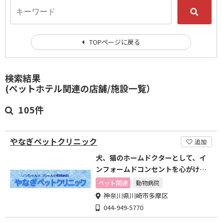
TOPページに戻る
検索結果
(ペットホテル関連の店舗/施設一覧）
105件
やなぎペットクリニック
追加
犬、猫のホームドクターとして、イ
ンフォームドコンセントを心がけた
診療を目指します
ペット関連
動物病院
神奈川県川崎市多摩区
044-949-5770