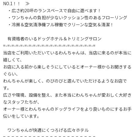
NO.1！！ ≫
・広さ約20坪のランスペースで自由に遊べます！
・ワンちゃんの負担が少ないクッション性のあるフローリング
・冷房＆空気清浄機フル稼働でクリーンな空気＆清潔！
有資格者のいるドッグホテル＆トリミングサロン
=-=-=-=-=-=-=-=-=-=-=-=-=-=-=-=-=-=-=-=-=-=
当店をご利用いただいているわんちゃんは、当店に来るのが本当に
嬉しくて、
お店に入る前から楽しそうにしているとオーナー様からお聞きする
ぐらい、
わんちゃんが楽しく、のびのびと遊んでいただけるようなお店で
す。
広さや環境、設備を整え、また本当にわんちゃんが愛おしく大好き
なスタッフたちが、
オーナー様とわんちゃんのドッグライフをより良いものにするお手
伝いをしています。
ワンちゃんが快適にくつろげる広々ホテル