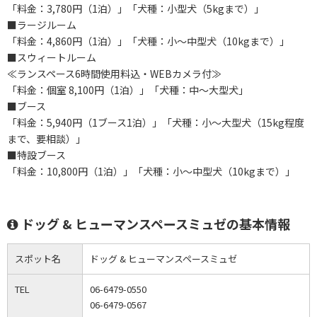
「料金：3,780円（1泊）」「犬種：小型犬（5kgまで）」
■ラージルーム
「料金：4,860円（1泊）」「犬種：小～中型犬（10kgまで）」
■スウィートルーム
≪ランスペース6時間使用料込・WEBカメラ付≫
「料金：個室 8,100円（1泊）」「犬種：中～大型犬」
■ブース
「料金：5,940円（1ブース1泊）」「犬種：小～大型犬（15kg程度
まで、要相談）」
■特設ブース
「料金：10,800円（1泊）」「犬種：小～中型犬（10kgまで）」
ドッグ & ヒューマンスペースミュゼの基本情報
スポット名
ドッグ & ヒューマンスペースミュゼ
TEL
06-6479-0550
06-6479-0567