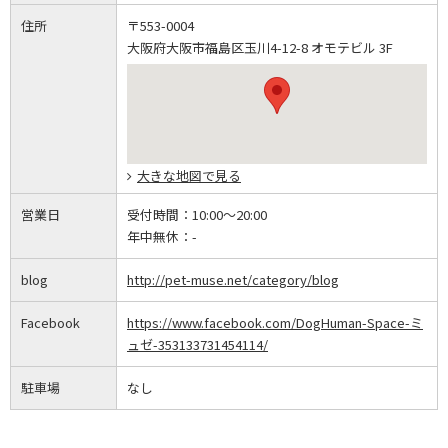
住所
〒553-0004
大阪府大阪市福島区玉川4-12-8 オモテビル 3F
大きな地図で見る
営業日
受付時間：
10:00～20:00
年中無休：
-
blog
http://pet-muse.net/category/blog
Facebook
https://www.facebook.com/DogHuman-Space-ミ
ュゼ-353133731454114/
駐車場
なし