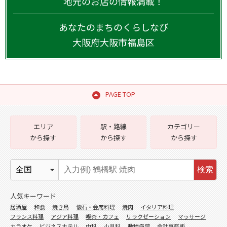
地元のお店の情報満載！
あなたのまちのくらしなび
大阪府
大阪市福島区
PAGE TOP
エリア
駅・路線
カテゴリー
から探す
から探す
から探す
検索
人気キーワード
居酒屋
和食
焼き鳥
懐石・会席料理
焼肉
イタリア料理
フランス料理
アジア料理
喫茶・カフェ
リラクゼーション
マッサージ
カラオケ
ビジネスホテル
内科
小児科
動物病院
会計事務所