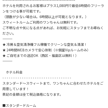
=-=-=-=-=-=-=-=-=-=-=-=-=-=-=-=-=-=-=-=-=-=
ホテルを利用されるお客様はプラス1,080円で最低6時間のフリーラ
ンをつける事が可能です。
（頭数が少ない場合は。6時間以上が可能となります。）
スウィートルームご利用のワンちゃんは無料です。
ご不明な点や気になる点があれば、お気軽にスタッフまでお尋ねく
ださい。
――――――――――――――――――――――――――――
★ 冷房＆空気清浄機フル稼働でクリーンな空気＆清潔！
★ 24時間WEBカメラで安心体制（※個室Vipルームのみ）
★ ご自宅までの送迎OK（西区・福島区は無料！）
――――――――――――――――――――――――――――
ホテル料金
- - - - - - - - - - - - - - - - - - - - - - - - - - - - - - - -
スタンダード～スウィートまで、ワンちゃんに合わせたホテルをご
用意しています！
表記の金額は全て税込価格になります。
■スタンダードルーム