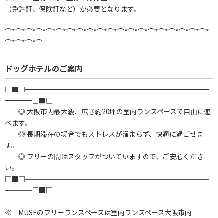
（免許証、保険証など）が必要となります。
⌒*⌒*⌒*⌒*⌒*⌒*⌒*⌒*⌒*⌒*⌒*⌒*⌒*⌒*⌒*⌒*⌒*⌒*⌒*⌒*
⌒*⌒*⌒*⌒
ドッグホテルのご案内
□■□━━━━━━━━━━━━━━━━━━━━━━━━━━━
━━━━□■□
◎ 大阪市内最大級、広さ約20坪の室内ランスペースで自由に遊
べます。
◎ 長期滞在の場合でもストレスが溜まらず、快適に過ごせま
す。
◎ フリーの間はスタッフがついていますので、ご安心くださ
い。
□■□━━━━━━━━━━━━━━━━━━━━━━━━━━━
━━━━□■□
≪ MUSEのフリーランスペースは室内ランスペース大阪市内