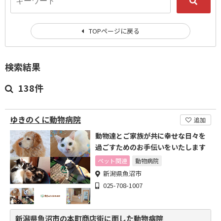
TOPページに戻る
検索結果
138件
ゆきのくに動物病院
追加
動物達とご家族が共に幸せな日々を
過ごすためのお手伝いをいたします
ペット関連
動物病院
新潟県魚沼市
025-708-1007
新潟県魚沼市の本町商店街に面した動物病院