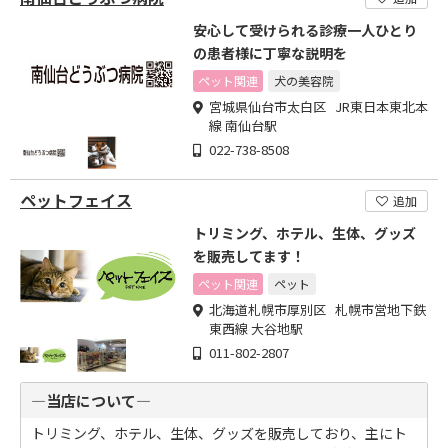
安心して受けられる診療一人ひとり
の患者様に丁寧な説明を
ペット関連
犬の美容院
宮城県仙台市太白区 JR東日本東北本
線 南仙台駅
022-738-8508
ペットフェイス
追加
トリミング、ホテル、生体、グッズ
を販売してます！
ペット関連
ペット
北海道札幌市厚別区 札幌市営地下鉄
東西線 大谷地駅
011-802-2807
―当店について―
トリミング、ホテル、生体、グッズを販売しており、主にト