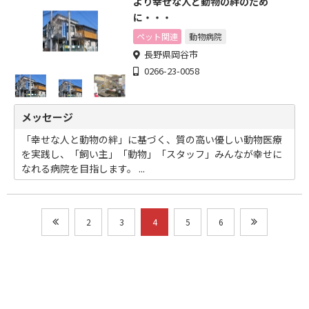
より幸せな人と動物の絆のため
に・・・
ペット関連
動物病院
長野県岡谷市
0266-23-0058
メッセージ
「幸せな人と動物の絆」に基づく、質の高い優しい動物医療
を実践し、「飼い主」「動物」「スタッフ」みんなが幸せに
なれる病院を目指します。 ...
2
3
4
5
6