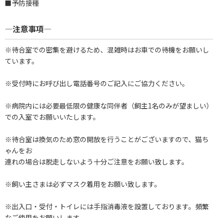
■予防接種
―注意事項―
※待合室での密集を避けるため、混雑時はお車での待機をお願いし
ています。
※受付時にお呼び出し電話番号のご記入にご協力ください。
※病院内には必要最低限の健康な同伴者（飼主1名のみが望ましい）
での入室でお願いいたします。
※待合室は換気のため窓の開放を行うことがございますので、猫ち
ゃんをお
連れの場合は脱走しないよう十分ご注意をお願い致します。
※飼い主さまは必ずマスク着用をお願い致します。
※出入口・受付・トイレには手指消毒液を設置しております。頻繁
なご使用をお願いします。