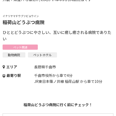
イナリヤマドウブツビョウイン
稲荷山どうぶつ病院
ひととどうぶつにやさしい、互いに癒し癒される病院でありた
い
ペット関連
動物病院
ペットホテル
エリア
長野県千曲市
最寄り駅
千曲市役所から車で4分
JR東日本篠ノ井線 稲荷山駅 から車で10分
稲荷山どうぶつ病院に行く前にチェック！