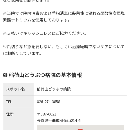
※当院では院内消毒および手指消毒に殺菌性に優れる弱酸性次亜塩
素酸ナトリウムを使用しております。
※支払いはキャッシュレスにご協力ください。
※爪切りなど急を要しない、もしくは治療範疇でないケアについて
はお断りしています。
稲荷山どうぶつ病院の基本情報
スポット名
稲荷山どうぶつ病院
TEL
026-274-3858
住所
〒387-0021
長野県千曲市稲荷山214-6