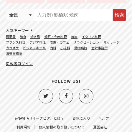
検索
人気キーワード
居酒屋
和食
焼き鳥
懐石・会席料理
焼肉
イタリア料理
フランス料理
アジア料理
喫茶・カフェ
リラクゼーション
マッサージ
カラオケ
ビジネスホテル
内科
小児科
動物病院
会計事務所
法律事務所
掲載者ログイン
FOLLOW US!
e-NAVITA（イーナビタ）とは？
お気に入り
ヘルプ
利用規約
個人情報の取り扱いについて
運営会社