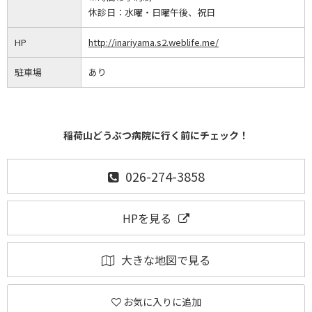
休診日：
水曜・日曜午後、祝日
HP
http://inariyama.s2.weblife.me/
駐車場
あり
稲荷山どうぶつ病院に行く前にチェック！
026-274-3858
HPを見る
大きな地図で見る
お気に入りに追加