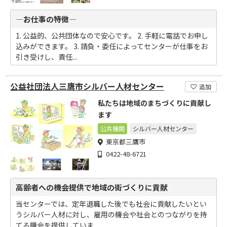
―お仕事の特徴―
1. 公益的、公共団体なので安心です。 2. 手軽に電話でお申し
込みができます。 3. 請負・委任によってセンターが仕事をお
引き受けし、責任...
公益社団法人三鷹市シルバー人材センター
追加
私たちは地域のまちづくりに貢献し
ます
公共機関
シルバー人材センター
東京都三鷹市
0422-48-6721
高齢者への機会提供で地域の街づくりに貢献
当センターでは、定年退職した後でも社会に貢献したいとい
うシルバー人材に対し、雇用の機会や社会とのつながりを持
てる機会を提供していま...