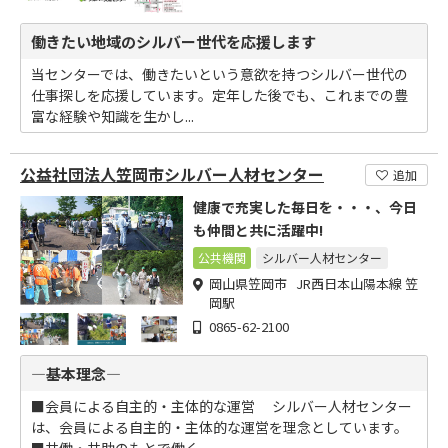
働きたい地域のシルバー世代を応援します
当センターでは、働きたいという意欲を持つシルバー世代の
仕事探しを応援しています。定年した後でも、これまでの豊
富な経験や知識を生かし...
公益社団法人笠岡市シルバー人材センター
追加
健康で充実した毎日を・・・、今日
も仲間と共に活躍中!
公共機関
シルバー人材センター
岡山県笠岡市 JR西日本山陽本線 笠
岡駅
0865-62-2100
―基本理念―
■会員による自主的・主体的な運営 シルバー人材センター
は、会員による自主的・主体的な運営を理念としています。