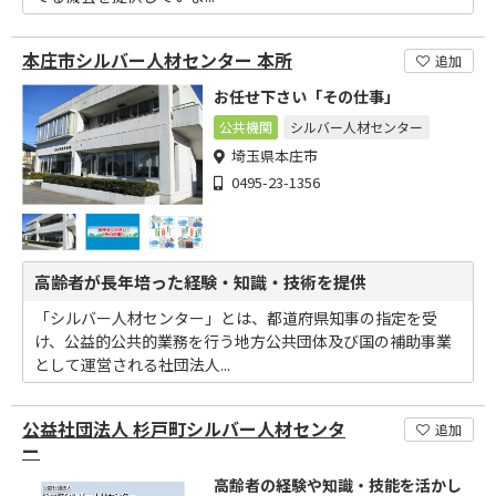
本庄市シルバー人材センター 本所
追加
お任せ下さい「その仕事」
公共機関
シルバー人材センター
埼玉県本庄市
0495-23-1356
高齢者が長年培った経験・知識・技術を提供
「シルバー人材センター」とは、都道府県知事の指定を受
け、公益的公共的業務を行う地方公共団体及び国の補助事業
として運営される社団法人...
公益社団法人 杉戸町シルバー人材センタ
追加
ー
高齢者の経験や知識・技能を活かし