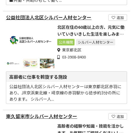
■共働・共助のもとで働く...
公益社団法人北区シルバー人材センター
追加
北区在住の60歳以上の方、元気に働
いていきいきした生活を楽しみませ
んか
公共機関
シルバー人材センター
東京都北区
03-3908-8400
高齢者に仕事を斡旋する施設
公益社団法人北区シルバー人材センターは東京都北区赤羽に
あり、JR京浜東北線・埼京線の赤羽駅から徒歩約3分の所に
あります。 シルバー人...
東久留米市シルバー人材センター
追加
高齢者の経験や知識・技能を活かし
ます。お気軽にご相談ください！お