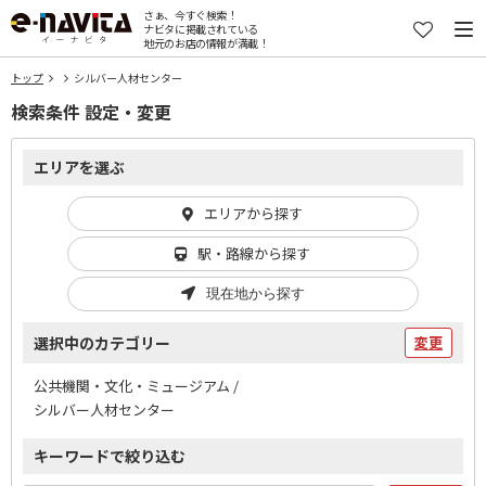
さぁ、今すぐ検索！
ナビタに掲載されている
地元のお店の情報が満載！
トップ
シルバー人材センター
検索条件 設定・変更
エリアを選ぶ
エリアから探す
駅・路線から探す
現在地から探す
選択中のカテゴリー
変更
公共機関・文化・ミュージアム /
シルバー人材センター
キーワードで絞り込む