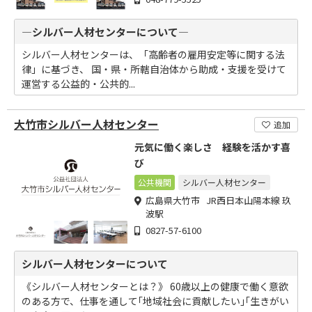
―シルバー人材センターについて―
シルバー人材センターは、「高齢者の雇用安定等に関する法
律」に基づき、 国・県・所轄自治体から助成・支援を受けて
運営する公益的・公共的...
大竹市シルバー人材センター
追加
元気に働く楽しさ 経験を活かす喜
び
公共機関
シルバー人材センター
広島県大竹市 JR西日本山陽本線 玖
波駅
0827-57-6100
シルバー人材センターについて
《シルバー人材センターとは？》 60歳以上の健康で働く意欲
のある方で、仕事を通して｢地域社会に貢献したい｣｢生きがい