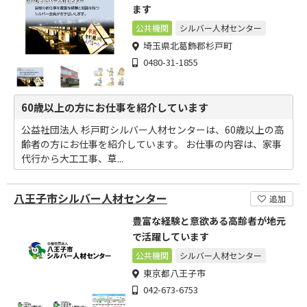
ます
公共機関
シルバー人材センター
埼玉県北葛飾郡杉戸町
0480-31-1855
60歳以上の方にお仕事を紹介しています
公益社団法人 杉戸町シルバー人材センターは、60歳以上の高
齢者の方にお仕事を紹介しています。 お仕事の内容は、家事
代行から大工工事、草...
八王子市シルバー人材センター
追加
豊富な経験と意欲ある高齢者が地元
で活躍しています
公共機関
シルバー人材センター
東京都八王子市
042-673-6753