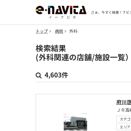
さぁ、今すぐ検索！
ナビ
トップ
病院
外科
検索結果
(外科関連の店舗/施設一覧
4,603件
府川
ＪＲ高
カテゴ
エリア