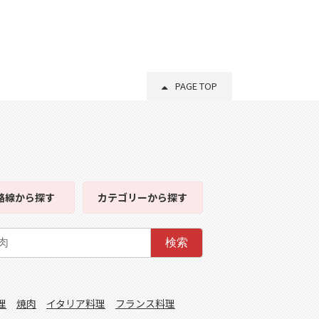
PAGE TOP
路線
から探す
カテゴリー
から探す
検索
理
焼肉
イタリア料理
フランス料理