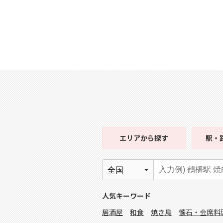
エリア
から探す
駅・
人気キーワード
居酒屋
和食
焼き鳥
懐石・会席料