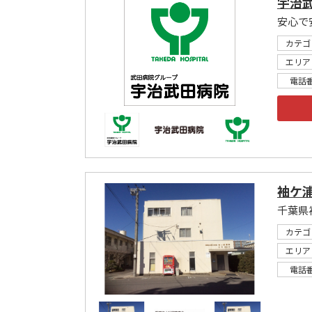
宇治
安心で
カテゴ
エリア
電話
袖ケ
千葉県
カテゴ
エリア
電話