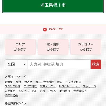
埼玉県
桶川市
PAGE TOP
エリア
駅・路線
カテゴリー
から探す
から探す
から探す
検索
人気キーワード
居酒屋
和食
焼き鳥
懐石・会席料理
焼肉
イタリア料理
フランス料理
アジア料理
喫茶・カフェ
リラクゼーション
マッサージ
カラオケ
ビジネスホテル
内科
小児科
動物病院
会計事務所
法律事務所
掲載者ログイン