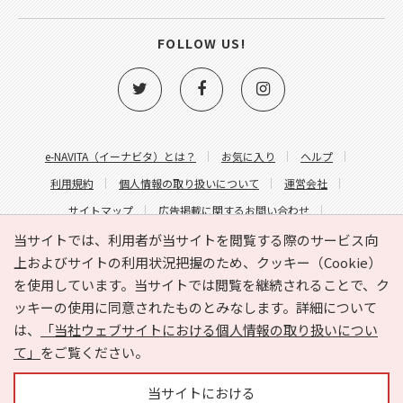
FOLLOW US!
e-NAVITA（イーナビタ）とは？
お気に入り
ヘルプ
利用規約
個人情報の取り扱いについて
運営会社
サイトマップ
広告掲載に関するお問い合わせ
サイトの内容に関するお問い合わせ
当サイトでは、利用者が当サイトを閲覧する際のサービス向
上およびサイトの利用状況把握のため、クッキー（Cookie）
を使用しています。当サイトでは閲覧を継続されることで、ク
ッキーの使用に同意されたものとみなします。詳細について
は、
「当社ウェブサイトにおける個人情報の取り扱いについ
て」
をご覧ください。
Copyright © HYOJITO.Co.,Ltd. All Rights Reserved.
当サイトにおける