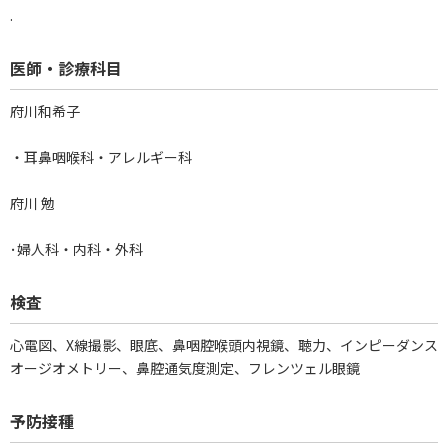
.
医師・診療科目
府川和希子
・耳鼻咽喉科・アレルギー科
府川 勉
･婦人科・内科・外科
検査
心電図、X線撮影、眼底、鼻咽腔喉頭内視鏡、聴力、インピーダンス
オージオメトリー、鼻腔通気度測定、フレンツェル眼鏡
予防接種