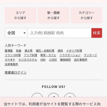
エリア
駅・路線
カテゴリー
から探す
から探す
から探す
検索
人気キーワード
居酒屋
和食
焼き鳥
懐石・会席料理
焼肉
イタリア料理
フランス料理
アジア料理
喫茶・カフェ
リラクゼーション
マッサージ
カラオケ
ビジネスホテル
内科
小児科
動物病院
会計事務所
法律事務所
掲載者ログイン
FOLLOW US!
当サイトでは、利用者が当サイトを閲覧する際のサービス向