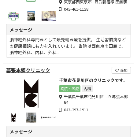
東京都西東京市 西武新宿線 田無駅
042-461-1128
メッセージ
脳神経外科専門医として最先端医療を提供。 生活習慣病など
の健康相談にも力を入れています。 当院は西東京市田無で、
脳神経外科、内科、外科...
幕張本郷クリニック
追加
千葉市花見川区のクリニックです。
病院・医療
内科
千葉県千葉市花見川区 JR 幕張本郷
駅
043-297-1911
メッセージ