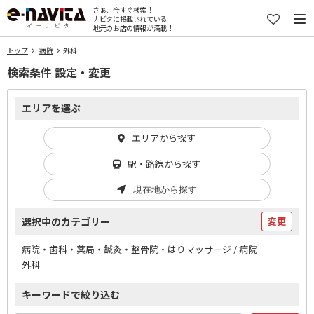
さぁ、今すぐ検索！
ナビタに掲載されている
地元のお店の情報が満載！
トップ
病院
外科
検索条件 設定・変更
エリアを選ぶ
エリアから探す
駅・路線から探す
現在地から探す
選択中のカテゴリー
変更
病院・歯科・薬局・鍼灸・整骨院・はりマッサージ / 病院
外科
キーワードで絞り込む