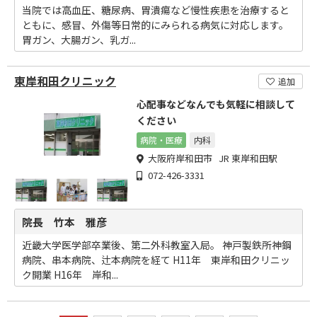
当院では高血圧、糖尿病、胃潰瘍など慢性疾患を治療すると
ともに、感冒、外傷等日常的にみられる病気に対応します。
胃ガン、大腸ガン、乳ガ...
東岸和田クリニック
追加
心配事などなんでも気軽に相談して
ください
病院・医療
内科
大阪府岸和田市 JR 東岸和田駅
072-426-3331
院長 竹本 雅彦
近畿大学医学部卒業後、第二外科教室入局。 神戸製鉄所神鋼
病院、串本病院、辻本病院を経て H11年 東岸和田クリニッ
ク開業 H16年 岸和...