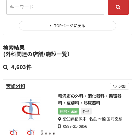
TOPページに戻る
検索結果
(外科関連の店舗/施設一覧）
4,603件
宮崎外科
追加
稲沢市の外科・消化器科・循環器
科・皮膚科・泌尿器科
病院・医療
外科
愛知県稲沢市 名鉄 本線 国府宮駅
0587-21-0856