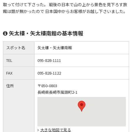
取って付けて下さった。 戦後の日本で山の上から景色を見下ろす旅
館は類が無かったので 日本国中からお客様がお越し下さいました。
矢太樓・矢太樓南館の基本情報
スポット名
矢太樓・矢太樓南館
TEL
095-828-1111
FAX
095-828-1122
住所
〒850-0803
長崎県長崎市風頭町2-1
大きな地図で見る