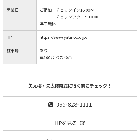
営業日
ご宿泊：
チェックイン16:00～
チェックアウト～10:00
年中無休：
-
HP
https://www.yataro.co.jp/
駐車場
あり
車100台 バス40台
矢太樓・矢太樓南館に行く前にチェック！
095-828-1111
HPを見る