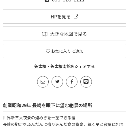
HPを見る
大きな地図で見る
お気に入りに追加
矢太樓・矢太樓南館をシェアする
創業昭和29年 長崎を眼下に望む絶景の場所
世界新三大夜景の煌めきを一望できる宿
長崎の馳走をふんだんに盛り込んだ食の饗宴、輝く星と夜景に包ま