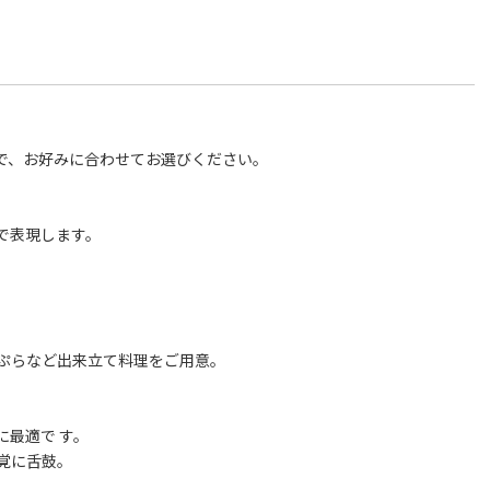
で、お好みに合わせてお選びください。
で表現します。
ぷらなど出来立て料理をご用意。
最適で す。
覚に舌鼓。