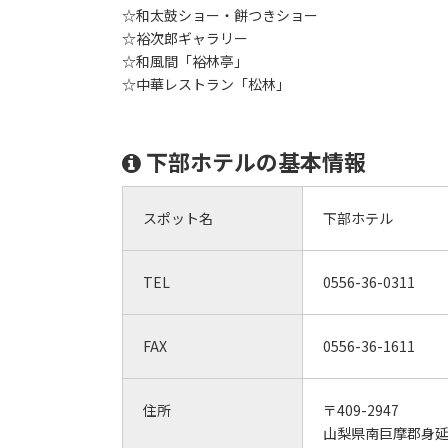
☆和太鼓ショー・餅つきショー
☆裕次郎ギャラリー
☆和風間「裕林亭」
☆中華レストラン「松林」
下部ホテルの基本情報
スポット名
下部ホテル
TEL
0556-36-0311
FAX
0556-36-1611
住所
〒409-2947
山梨県南巨摩郡身延