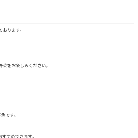
ております。
野菜をお楽しみください。
ド魚です。
おすすめできます。