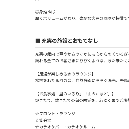
◎身延ゆば
厚くボリュームがあり、豊かな大豆の風味が特徴で
■ 充実の施設とおもてなし
充実の館内で華やかさのなかにも心からのくつろぎ
訪れる全てのお客さまにひびくような、また来たく
【足湯が楽しめる水のラウンジ】
松林をわたる風の音、自然庭園にそそぐ陽光、野鳥
【お食事処「里のいろり」「山のかまど」】
焼きたて、炊きたての旬の味覚を、心ゆくまでご堪
☆フロント・ラウンジ
☆宴会場
☆カラオケバー・カラオケルーム