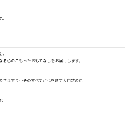
す。
を。
なる心のこもったおもてなしをお届けします。
のさえずり…そのすべてが心を癒す大自然の恵
能