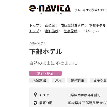
さぁ、今すぐ検索！
ナビ
トップ
山梨県
南巨摩郡身延町
下部ホテル
トップ
宿泊施設
温泉旅館
下部ホテル
シモベホテル
下部ホテル
自然のままに 心のままに
旅行・宿泊
温泉旅館
温泉
観光旅館
日帰り温
エリア
山梨県南巨摩郡身延町
最寄り駅
JR身延線 下部温泉駅 から