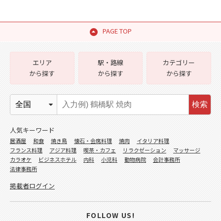
PAGE TOP
エリア
駅・路線
カテゴリー
から探す
から探す
から探す
検索
人気キーワード
居酒屋
和食
焼き鳥
懐石・会席料理
焼肉
イタリア料理
フランス料理
アジア料理
喫茶・カフェ
リラクゼーション
マッサージ
カラオケ
ビジネスホテル
内科
小児科
動物病院
会計事務所
法律事務所
掲載者ログイン
FOLLOW US!