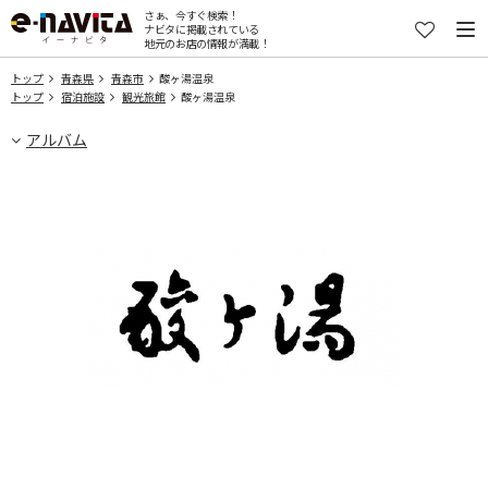
さぁ、今すぐ検索！
ナビタに掲載されている
地元のお店の情報が満載！
トップ
青森県
青森市
酸ヶ湯温泉
トップ
宿泊施設
観光旅館
酸ヶ湯温泉
アルバム