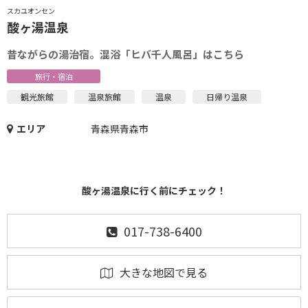
スカユオンセン
酸ヶ湯温泉
昔ながらの湯治宿。混浴「ヒバ千人風呂」はこちら
旅行・宿泊
観光旅館
温泉旅館
温泉
日帰り温泉
エリア
青森県青森市
酸ヶ湯温泉に行く前にチェック！
017-738-6400
大きな地図で見る