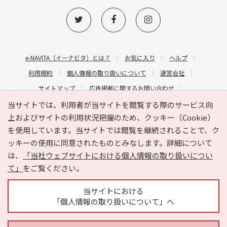
e-NAVITA（イーナビタ）とは？
お気に入り
ヘルプ
利用規約
個人情報の取り扱いについて
運営会社
サイトマップ
広告掲載に関するお問い合わせ
サイトの内容に関するお問い合わせ
当サイトでは、利用者が当サイトを閲覧する際のサービス向
上およびサイトの利用状況把握のため、クッキー（Cookie）
を使用しています。当サイトでは閲覧を継続されることで、ク
ッキーの使用に同意されたものとみなします。詳細について
は、
「当社ウェブサイトにおける個人情報の取り扱いについ
て」
をご覧ください。
Copyright © HYOJITO.Co.,Ltd. All Rights Reserved.
当サイトにおける
「個人情報の取り扱いについて」へ