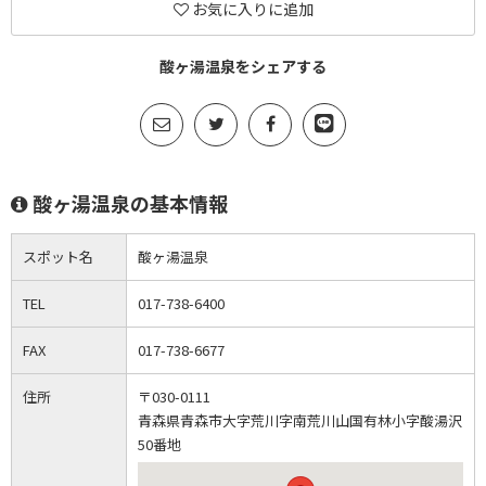
お気に入りに追加
酸ヶ湯温泉をシェアする
酸ヶ湯温泉の基本情報
スポット名
酸ヶ湯温泉
TEL
017-738-6400
FAX
017-738-6677
住所
〒030-0111
青森県青森市大字荒川字南荒川山国有林小字酸湯沢
50番地