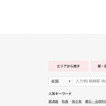
エリア
から探す
駅・
人気キーワード
居酒屋
和食
焼き鳥
懐石・会席料