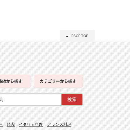
PAGE TOP
路線
から探す
カテゴリー
から探す
検索
理
焼肉
イタリア料理
フランス料理