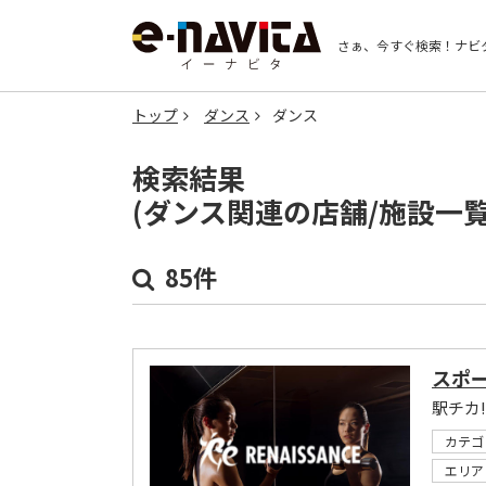
さぁ、今すぐ検索！
ナビ
トップ
ダンス
ダンス
検索結果
(ダンス関連の店舗/施設一
85件
スポー
カテゴ
エリア