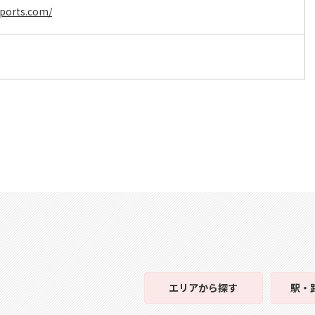
sports.com/
エリア
から探す
駅・