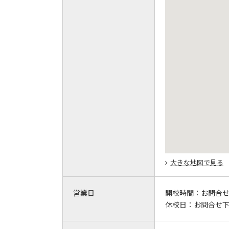
大きな地図で見る
営業日
開校時間：
お問合
休校日：
お問合せ