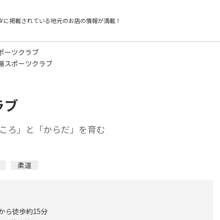
タに掲載されている
地元のお店の情報が満載！
ポーツクラブ
陽スポーツクラブ
ラブ
ころ」と「からだ」を育む
柔道
 から徒歩約15分