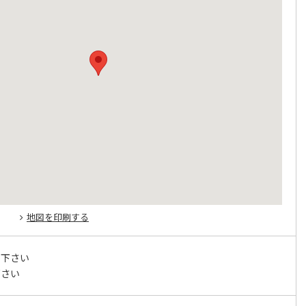
地図を印刷する
せ下さい
下さい