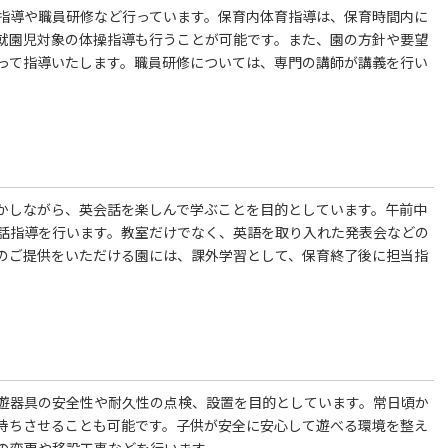
指導や職員研修など行っています。保育内体育指導は、保育時間内に
就園児対象の体操指導も行うことが可能です。また、園の方針や要望
って指導いたします。職員研修については、専門の講師が講義を行い
かしながら、英会話を楽しんで学ぶことを目的としています。午前中
話指導を行います。教室だけでなく、英語を取り入れた発表会などの
のご提供をいただける園には、課外学習として、保育終了後に担当指
遊器具の安全性や耐久性の点検、設置を目的としています。常日頃か
持ちさせることも可能です。子供が安全に安心して遊べる環境を整え