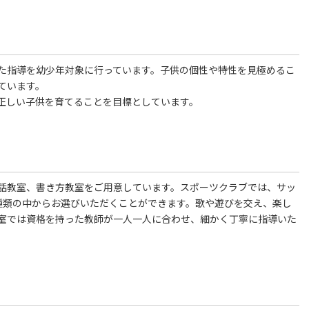
た指導を幼少年対象に行っています。子供の個性や特性を見極めるこ
ています。
正しい子供を育てることを目標としています。
話教室、書き方教室をご用意しています。スポーツクラブでは、サッ
種類の中からお選びいただくことができます。歌や遊びを交え、楽し
室では資格を持った教師が一人一人に合わせ、細かく丁寧に指導いた