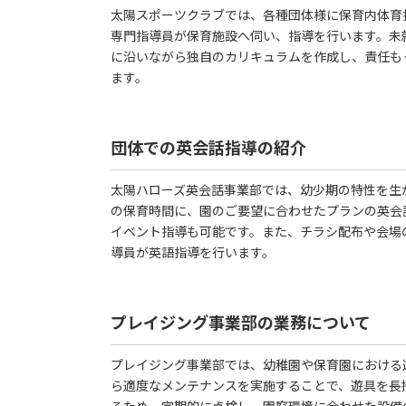
太陽スポーツクラブでは、各種団体様に保育内体育
専門指導員が保育施設へ伺い、指導を行います。未
に沿いながら独自のカリキュラムを作成し、責任も
ます。
団体での英会話指導の紹介
太陽ハローズ英会話事業部では、幼少期の特性を生
の保育時間に、園のご要望に合わせたプランの英会
イベント指導も可能です。また、チラシ配布や会場
導員が英語指導を行います。
プレイジング事業部の業務について
プレイジング事業部では、幼稚園や保育園における
ら適度なメンテナンスを実施することで、遊具を長