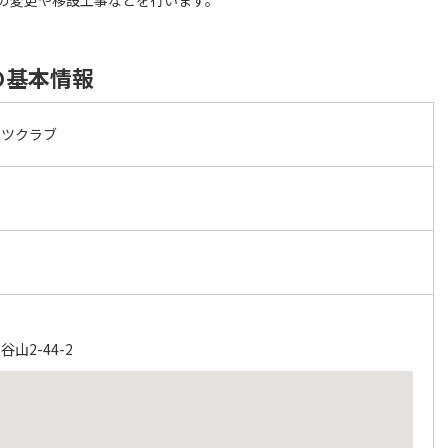
の変更や移設工事などを行います。
の基本情報
ーツクラブ
山2-44-2