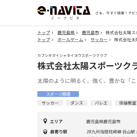
さぁ、今すぐ検索！
ナビ
トップ
鹿児島県
鹿児島市
株式会社太陽ス
トップ
ボールゲーム
サッカー
株式会社太
カブシキガイシャタイヨウスポーツクラブ
株式会社太陽スポーツク
太陽のように明るく、強く、豊かな「こ
スポーツ関連
サッカー
ダンス
バレエ
体操教室
エリア
鹿児島県鹿児島市
最寄り駅
JR九州指宿枕崎線 谷山駅