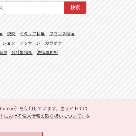
検索
理
焼肉
イタリア料理
フランス料理
ーション
マッサージ
カラオケ
病院
会計事務所
法律事務所
ookie）を使用しています。当サイトでは
トにおける個人情報の取り扱いについて」
を