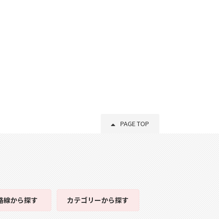
PAGE TOP
路線
から探す
カテゴリー
から探す