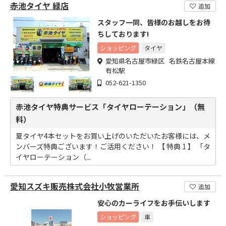
赤池タイヤ 緑店
追加
スタッフ一同、皆様のお越しをお待
ちしております!
ショッピング
タイヤ
愛知県名古屋市緑区 名鉄名古屋本線
有松駅
052-621-1350
赤池タイヤ特典サービス「タイヤローテーション」（無
料）
夏タイヤ4本セットをお買い上げのいただいたお客様には、メ
ンバーズ特典ございます！ご活用ください！ 【 特典 1 】 「タ
イヤローテーション（...
愛知スズキ販売株式会社小牧営業所
追加
安心のカーライフをお手伝いします
ショッピング
車