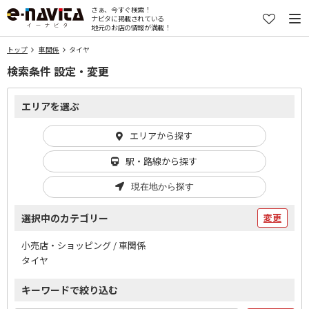
さぁ、今すぐ検索！
ナビタに掲載されている
地元のお店の情報が満載！
トップ
車関係
タイヤ
検索条件 設定・変更
エリアを選ぶ
エリアから探す
駅・路線から探す
現在地から探す
選択中のカテゴリー
変更
小売店・ショッピング / 車関係
タイヤ
キーワードで絞り込む