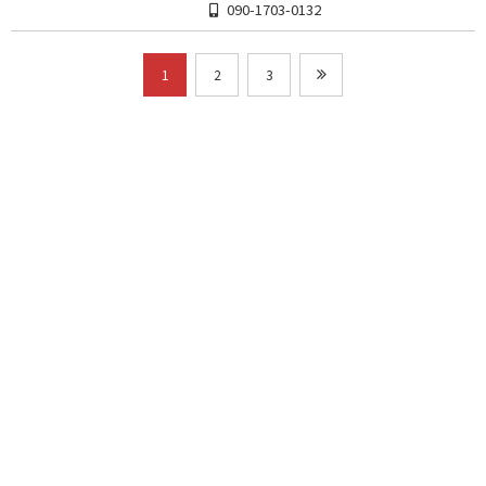
090-1703-0132
1
2
3