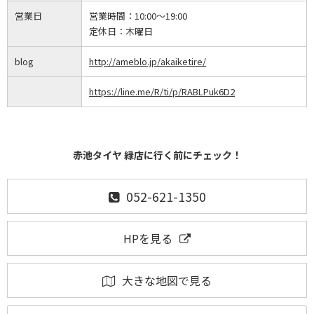
営業日
営業時間：
10:00～19:00
定休日：
木曜日
blog
http://ameblo.jp/akaiketire/
https://line.me/R/ti/p/RABLPuk6D2
赤池タイヤ 緑店に行く前にチェック！
052-621-1350
HPを見る
大きな地図で見る