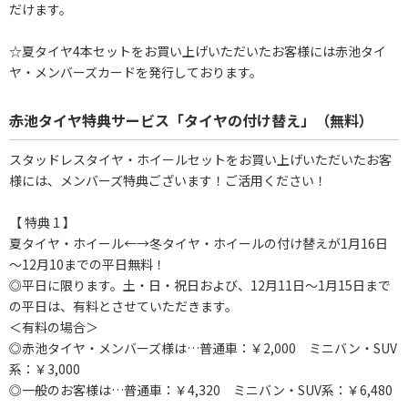
だけます。
☆夏タイヤ4本セットをお買い上げいただいたお客様には赤池タイ
ヤ・メンバーズカードを発行しております。
赤池タイヤ特典サービス「タイヤの付け替え」（無料）
スタッドレスタイヤ・ホイールセットをお買い上げいただいたお客
様には、メンバーズ特典ございます！ご活用ください！
【 特典 1 】
夏タイヤ・ホイール←→冬タイヤ・ホイールの付け替えが1月16日
～12月10までの平日無料！
◎平日に限ります。土・日・祝日および、12月11日～1月15日まで
の平日は、有料とさせていただきます。
＜有料の場合＞
◎赤池タイヤ・メンバーズ様は…普通車：￥2,000 ミニバン・SUV
系：￥3,000
◎一般のお客様は…普通車：￥4,320 ミニバン・SUV系：￥6,480