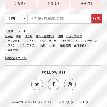
から探す
から探す
から探す
検索
人気キーワード
居酒屋
和食
焼き鳥
懐石・会席料理
焼肉
イタリア料理
フランス料理
アジア料理
喫茶・カフェ
リラクゼーション
マッサージ
カラオケ
ビジネスホテル
内科
小児科
動物病院
会計事務所
法律事務所
掲載者ログイン
FOLLOW US!
e-NAVITA（イーナビタ）とは？
お気に入り
ヘルプ