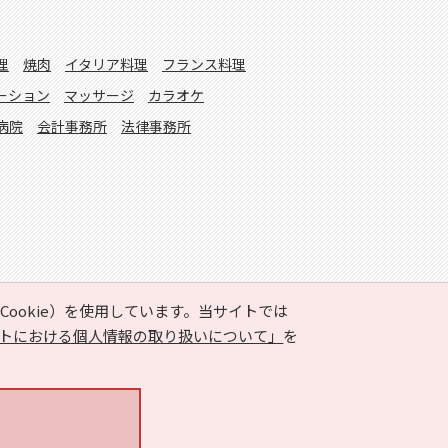
理
焼肉
イタリア料理
フランス料理
ーション
マッサージ
カラオケ
病院
会計事務所
法律事務所
ookie）を使用しています。当サイトでは
トにおける個人情報の取り扱いについて」
を