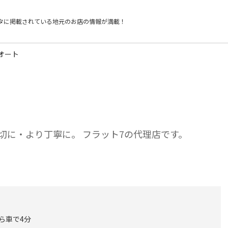
タに掲載されている
地元のお店の情報が満載！
オート
切に・より丁寧に。 フラット7の代理店です。
から車で4分