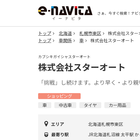
さぁ、今すぐ検索！
ナビ
トップ
北海道
札幌市東区
株式会社スター
トップ
車関係
車
株式会社スターオート
カブシキガイシャスターオート
株式会社スターオート
「挑戦」し続けます。より早く・より親
ショッピング
車
中古車
タイヤ
カー用品
エリア
北海道札幌市東区
最寄り駅
JR北海道札沼線 太平駅 