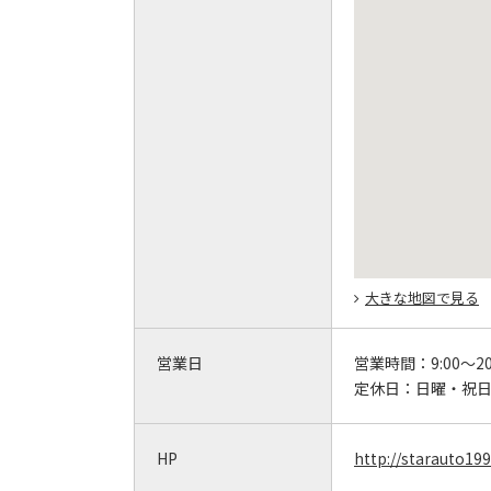
大きな地図で見る
営業日
営業時間：
9:00～20
定休日：
日曜・祝日
HP
http://starauto19