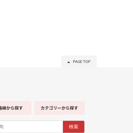
PAGE TOP
路線
から探す
カテゴリー
から探す
検索