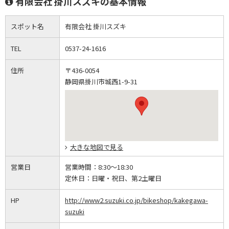
有限会社 掛川スズキの基本情報
スポット名
有限会社 掛川スズキ
TEL
0537-24-1616
住所
〒436-0054
静岡県掛川市城西1-9-31
大きな地図で見る
営業日
営業時間：
8:30～18:30
定休日：
日曜・祝日、第2土曜日
HP
http://www2.suzuki.co.jp/bikeshop/kakegawa-
suzuki