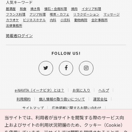
人気キーワード
居酒屋
和食
焼き鳥
懐石・会席料理
焼肉
イタリア料理
フランス料理
アジア料理
喫茶・カフェ
リラクゼーション
マッサージ
カラオケ
ビジネスホテル
内科
小児科
動物病院
会計事務所
法律事務所
掲載者ログイン
FOLLOW US!
e-NAVITA（イーナビタ）とは？
お気に入り
ヘルプ
利用規約
個人情報の取り扱いについて
運営会社
サイトマップ
広告掲載に関するお問い合わせ
サイトの内容に関するお問い合わせ
当サイトでは、利用者が当サイトを閲覧する際のサービス向
上およびサイトの利用状況把握のため、クッキー（Cookie）