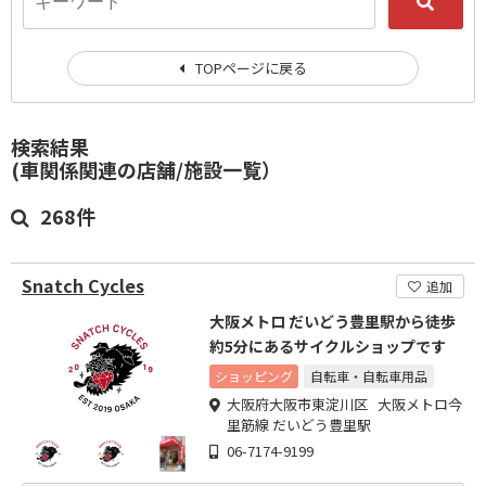
TOPページに戻る
検索結果
(車関係関連の店舗/施設一覧）
268件
Snatch Cycles
追加
大阪メトロ だいどう豊里駅から徒歩
約5分にあるサイクルショップです
ショッピング
自転車・自転車用品
大阪府大阪市東淀川区 大阪メトロ今
里筋線 だいどう豊里駅
06-7174-9199