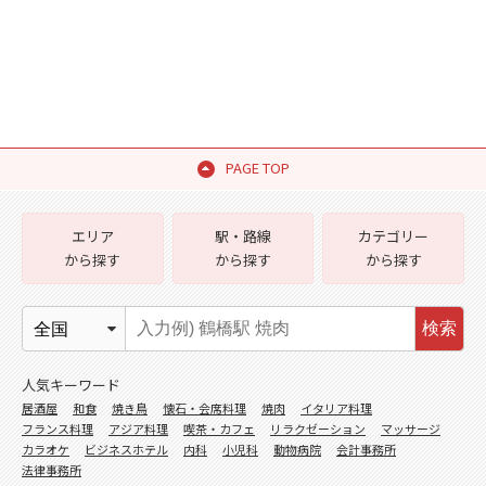
PAGE TOP
エリア
駅・路線
カテゴリー
から探す
から探す
から探す
検索
人気キーワード
居酒屋
和食
焼き鳥
懐石・会席料理
焼肉
イタリア料理
フランス料理
アジア料理
喫茶・カフェ
リラクゼーション
マッサージ
カラオケ
ビジネスホテル
内科
小児科
動物病院
会計事務所
法律事務所