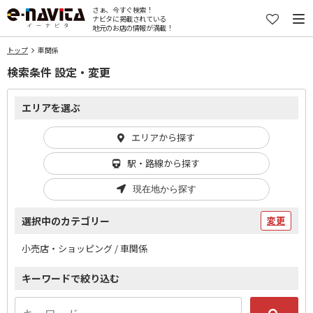
さぁ、今すぐ検索！
ナビタに掲載されている
地元のお店の情報が満載！
トップ
車関係
検索条件 設定・変更
エリアを選ぶ
エリアから探す
駅・路線から探す
現在地から探す
選択中のカテゴリー
変更
小売店・ショッピング / 車関係
キーワードで絞り込む