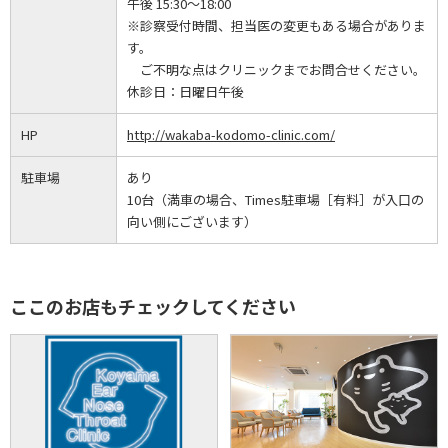
午後 15:30～18:00
※診察受付時間、担当医の変更もある場合がありま
す。
ご不明な点はクリニックまでお問合せください。
休診日：
日曜日午後
HP
http://wakaba-kodomo-clinic.com/
駐車場
あり
10台（満車の場合、Times駐車場［有料］が入口の
向い側にございます）
ここのお店もチェックしてください