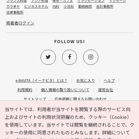
フランス料理
アジア料理
喫茶・カフェ
リラクゼーション
マッサージ
カラオケ
ビジネスホテル
内科
小児科
動物病院
会計事務所
法律事務所
掲載者ログイン
FOLLOW US!
e-NAVITA（イーナビタ）とは？
お気に入り
ヘルプ
利用規約
個人情報の取り扱いについて
運営会社
サイトマップ
広告掲載に関するお問い合わせ
サイトの内容に関するお問い合わせ
当サイトでは、利用者が当サイトを閲覧する際のサービス向
上およびサイトの利用状況把握のため、クッキー（Cookie）
を使用しています。当サイトでは閲覧を継続されることで、ク
ッキーの使用に同意されたものとみなします。詳細について