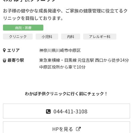
お子様の健やかな成長発達や、ご家族の健康管理に役立てるク
リニックを目指しております。
病院・医療
クリニック
小児科
内科
アレルギー科
エリア
神奈川県川崎市中原区
最寄り駅
東急東横線・目黒線 元住吉駅 西口から徒歩14分
中原区役所から車で10分
わかば子供クリニックに行く前にチェック！
044-411-3108
HPを見る