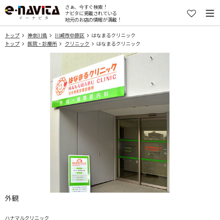
さぁ、今すぐ検索！
ナビタに掲載されている
地元のお店の情報が満載！
トップ
神奈川県
川崎市中原区
はなまるクリニック
トップ
医院・診療所
クリニック
はなまるクリニック
外観
ハナマルクリニック