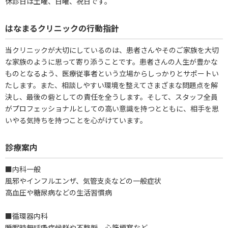
休診日は土曜、日曜、祝日です。
はなまるクリニックの行動指針
当クリニックが大切にしているのは、患者さんやそのご家族を大切
な家族のように思って寄り添うことです。患者さんの人生が豊かな
ものとなるよう、医療従事者という立場からしっかりとサポートい
たします。また、相談しやすい環境を整えてさまざまな問題点を解
決し、最後の砦としての責任を全うします。そして、スタッフ全員
がプロフェッショナルとしての高い意識を持つとともに、相手を思
いやる気持ちを持つことを心がけています。
診療案内
■内科一般
風邪やインフルエンザ、気管支炎などの一般症状
高血圧や糖尿病などの生活習慣病
■循環器内科
睡眠時無呼吸症候群や不整脈、心筋梗塞など