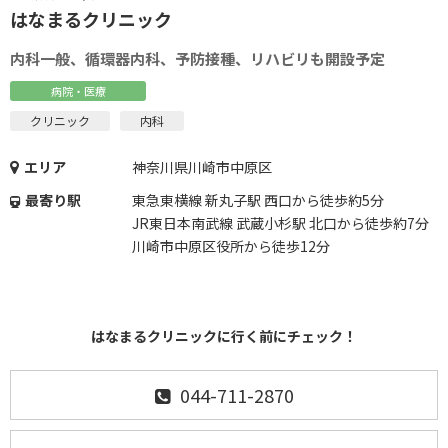
はなまるクリニック
内科一般、循環器内科、予防接種、リハビリも開設予定
病院・医療
クリニック
内科
エリア
神奈川県川崎市中原区
最寄り駅
東急東横線 新丸子駅 西口から徒歩約5分
JR東日本南武線 武蔵小杉駅 北口から徒歩約7分
川崎市中原区役所から徒歩12分
はなまるクリニックに行く前にチェック！
044-711-2870