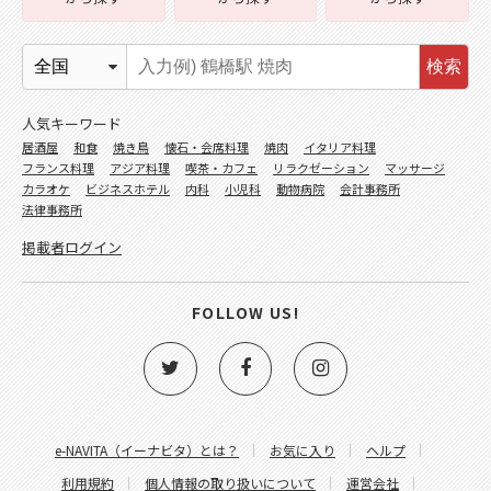
検索
人気キーワード
居酒屋
和食
焼き鳥
懐石・会席料理
焼肉
イタリア料理
フランス料理
アジア料理
喫茶・カフェ
リラクゼーション
マッサージ
カラオケ
ビジネスホテル
内科
小児科
動物病院
会計事務所
法律事務所
掲載者ログイン
FOLLOW US!
e-NAVITA（イーナビタ）とは？
お気に入り
ヘルプ
利用規約
個人情報の取り扱いについて
運営会社