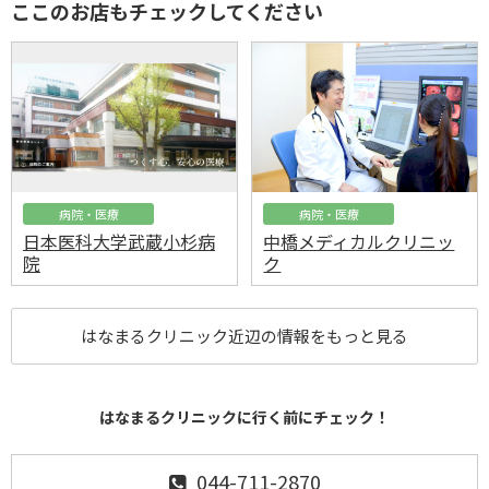
ここのお店もチェックしてください
病院・医療
病院・医療
日本医科大学武蔵小杉病
中橋メディカルクリニッ
院
ク
はなまるクリニック近辺の情報をもっと見る
はなまるクリニックに行く前にチェック！
044-711-2870