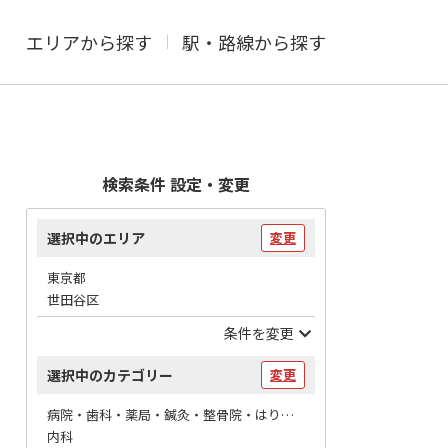
エリアから探す
駅・路線から探す
検索条件 設定・変更
選択中のエリア
変更
東京都
世田谷区
条件を変更
選択中のカテゴリー
変更
病院・歯科・薬局・鍼灸・整骨院・はりマッサージ / 病院
内科