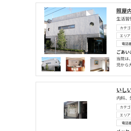
照屋
生活習
カテゴ
エリア
電話
ごあい
当院は
児から
いし
カテゴ
エリア
電話