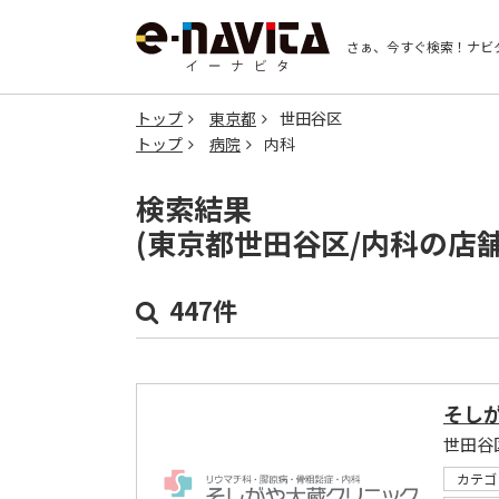
さぁ、今すぐ検索！
ナビ
トップ
東京都
世田谷区
トップ
病院
内科
検索結果
(東京都世田谷区/内科の店
447件
そし
世田谷
カテゴ