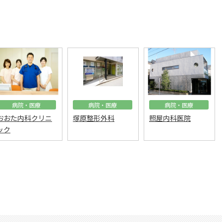
病院・医療
病院・医療
病院・医療
おおた内科クリニ
塚原整形外科
照屋内科医院
ック