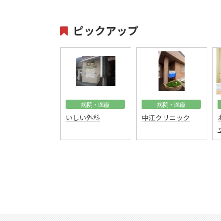
ピックアップ
病院・医療
病院・医療
いしい外科
中江クリニック