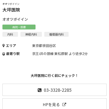
オオツボイイン
大坪医院
オオツボイイン
病院・医療
内科
神経内科
循環器内科
エリア
東京都世田谷区
最寄り駅
京王i井の頭線 東松原駅 より徒歩2分
大坪医院に行く前にチェック！
03-3328-2285
HPを見る