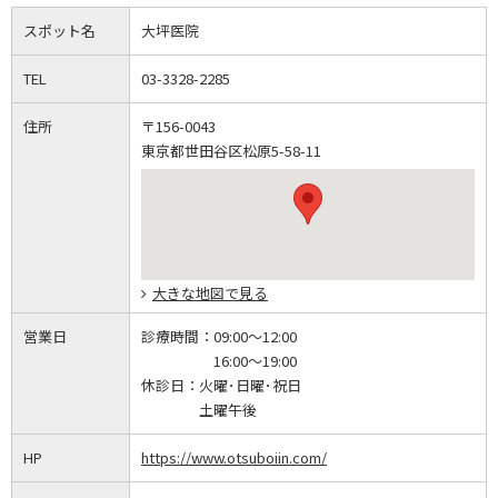
スポット名
大坪医院
TEL
03-3328-2285
住所
〒156-0043
東京都世田谷区松原5-58-11
大きな地図で見る
営業日
診療時間：
09:00～12:00
16:00～19:00
休診日：
火曜･日曜･祝日
土曜午後
HP
https://www.otsuboiin.com/