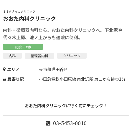
オオタナイカクリニック
おおた内科クリニック
内科・循環器内科なら、おおた内科クリニックへ。下北沢や
代々木上原、池ノ上からも通院に便利。
病院・医療
内科
循環器内科
クリニック
エリア
東京都世田谷区
最寄り駅
小田急電鉄小田原線 東北沢駅 東口から徒歩1分
おおた内科クリニックに行く前にチェック！
03-5453-0010