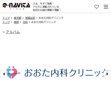
さぁ、今すぐ検索！
ナビタに掲載されている
地元のお店の情報が満載！
トップ
東京都
世田谷区
おおた内科クリニック
トップ
病院
内科
おおた内科クリニック
アルバム