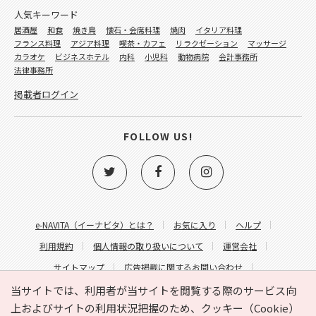
人気キーワード
居酒屋
和食
焼き鳥
懐石・会席料理
焼肉
イタリア料理
フランス料理
アジア料理
喫茶・カフェ
リラクゼーション
マッサージ
カラオケ
ビジネスホテル
内科
小児科
動物病院
会計事務所
法律事務所
掲載者ログイン
FOLLOW US!
e-NAVITA（イーナビタ）とは？
お気に入り
ヘルプ
利用規約
個人情報の取り扱いについて
運営会社
サイトマップ
広告掲載に関するお問い合わせ
サイトの内容に関するお問い合わせ
当サイトでは、利用者が当サイトを閲覧する際のサービス向
上およびサイトの利用状況把握のため、クッキー（Cookie）