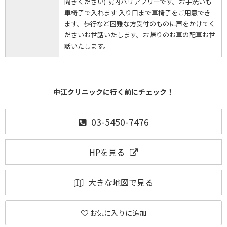
聞きください) 院内バリアフリーです。お手洗いも
車椅子で入れます 入り口まで車椅子をご用意でき
ます。歩行など困難な方受付のものに声をかけてく
ださいお世話いたします。お帰りのお車の配車お世
話いたします。
中江クリニックに行く前にチェック！
03-5450-7476
HPを見る
大きな地図で見る
お気に入りに追加