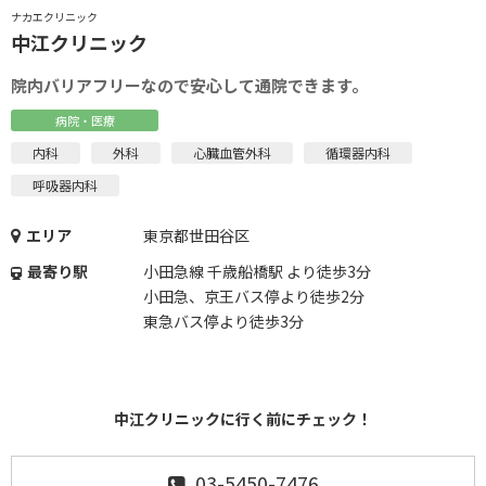
ナカエクリニック
中江クリニック
院内バリアフリーなので安心して通院できます。
病院・医療
内科
外科
心臓血管外科
循環器内科
呼吸器内科
エリア
東京都世田谷区
最寄り駅
小田急線 千歳船橋駅 より徒歩3分
小田急、京王バス停より徒歩2分
東急バス停より徒歩3分
中江クリニックに行く前にチェック！
03-5450-7476