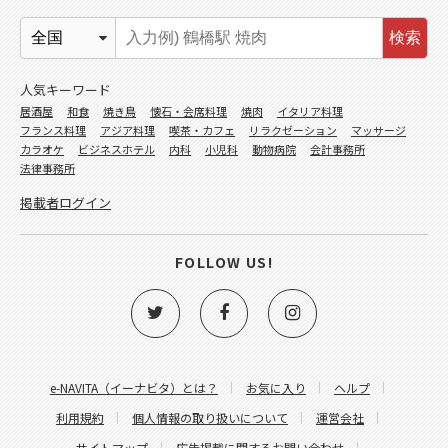
検索
人気キーワード
居酒屋
和食
焼き鳥
懐石・会席料理
焼肉
イタリア料理
フランス料理
アジア料理
喫茶・カフェ
リラクゼーション
マッサージ
カラオケ
ビジネスホテル
内科
小児科
動物病院
会計事務所
法律事務所
掲載者ログイン
FOLLOW US!
e-NAVITA（イーナビタ）とは？
お気に入り
ヘルプ
利用規約
個人情報の取り扱いについて
運営会社
サイトマップ
広告掲載に関するお問い合わせ