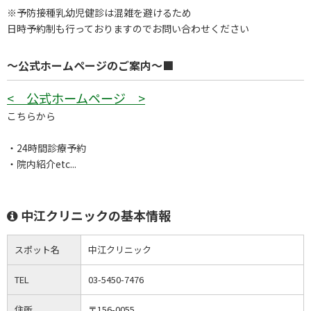
※予防接種乳幼児健診は混雑を避けるため
日時予約制も行っておりますのでお問い合わせください
～公式ホームページのご案内～■
< 公式ホームページ >
こちらから
・24時間診療予約
・院内紹介etc...
中江クリニックの基本情報
スポット名
中江クリニック
TEL
03-5450-7476
住所
〒156-0055