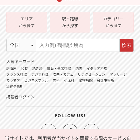
エリア
駅・路線
カテゴリー
から探す
から探す
から探す
検索
人気キーワード
居酒屋
和食
焼き鳥
懐石・会席料理
焼肉
イタリア料理
フランス料理
アジア料理
喫茶・カフェ
リラクゼーション
マッサージ
カラオケ
ビジネスホテル
内科
小児科
動物病院
会計事務所
法律事務所
掲載者ログイン
FOLLOW US!
当サイトでは、利用者が当サイトを閲覧する際のサービス向