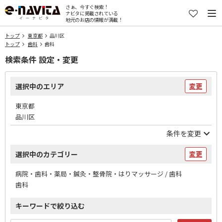
さぁ、今すぐ検索！
ナビタに掲載されている
地元のお店の情報が満載！
トップ
東京都
品川区
トップ
歯科
歯科
検索条件 設定・変更
選択中のエリア
変更
東京都
品川区
条件を変更
選択中のカテゴリー
変更
病院・歯科・薬局・鍼灸・整骨院・はりマッサージ / 歯科
歯科
キーワードで絞り込む