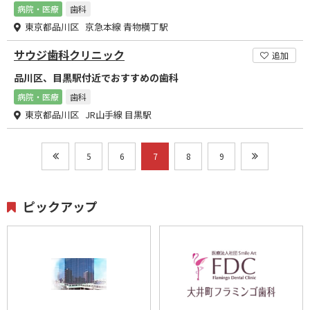
病院・医療
歯科
東京都品川区 京急本線 青物横丁駅
サウジ歯科クリニック
追加
品川区、目黒駅付近でおすすめの歯科
病院・医療
歯科
東京都品川区 JR山手線 目黒駅
5
6
7
8
9
ピックアップ