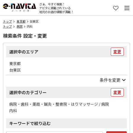
さぁ、今すぐ検索！
ナビタに掲載されている
地元のお店の情報が満載！
トップ
東京都
台東区
トップ
病院
内科
検索条件 設定・変更
選択中のエリア
変更
東京都
台東区
条件を変更
選択中のカテゴリー
変更
病院・歯科・薬局・鍼灸・整骨院・はりマッサージ / 病院
内科
キーワードで絞り込む