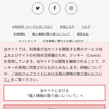
e-NAVITA（イーナビタ）とは？
お気に入り
ヘルプ
利用規約
個人情報の取り扱いについて
運営会社
サイトマップ
広告掲載に関するお問い合わせ
サイトの内容に関するお問い合わせ
当サイトでは、利用者が当サイトを閲覧する際のサービス向
上およびサイトの利用状況把握のため、クッキー（Cookie）
を使用しています。当サイトでは閲覧を継続されることで、ク
ッキーの使用に同意されたものとみなします。詳細について
は、
「当社ウェブサイトにおける個人情報の取り扱いについ
て」
をご覧ください。
Copyright © HYOJITO.Co.,Ltd. All Rights Reserved.
当サイトにおける
「個人情報の取り扱いについて」へ