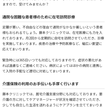
ますので、受けてみませんか？
通院な困難な患者様のために在宅訪問診療
足腰が悪い、不自由などの理由で通院がなかなか厳しいという患者
様もおられるでしょう。藤本クリニックでは、在宅医療にも力を入
れております。月2回から定期的に自宅を訪問させていただき、診療
を実施してまいります。疾患の治療や予防医療など、幅広い要望に
応えてまいります。
緊急時には365日いつでも対応しておりますので、症状の悪化があ
れば遠慮なくご連絡ください。病状によってはほかの病院と連携し
て入院の手配など適切に対処してまいります。
介護保険の利用のお手伝いも手厚く行います
藤本クリニックでは、居宅介護支援分野にも対応しております。要
介護の方に対してケアマネージャーが状況を確認させていただき、
少しでも自立した生活を送れるようにケアプランを立ててまいりま