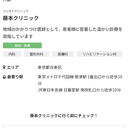
フジモトクリニック
藤本クリニック
地域のかかりつけ医師として、患者様に密着した温かい診療を
目指しています
病院・医療
内科
整形外科
皮膚科
リハビリテーション科
エリア
東京都台東区
最寄り駅
東京メトロ千代田線 根津駅 1番出口から徒歩10
分
JR東日本各線 日暮里駅 南改札口から徒歩10分
藤本クリニックに行く前にチェック！