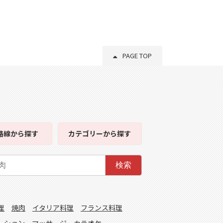
PAGE TOP
路線
から探す
カテゴリー
から探す
検索
理
焼肉
イタリア料理
フランス料理