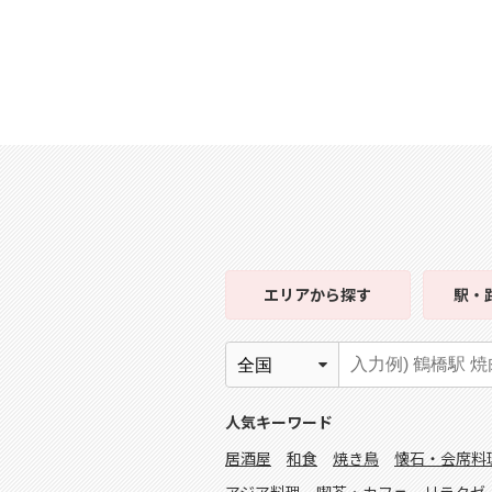
エリア
から探す
駅・
人気キーワード
居酒屋
和食
焼き鳥
懐石・会席料