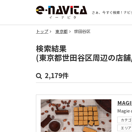
さぁ、今すぐ検索！
ナビ
トップ
東京都
世田谷区
検索結果
(東京都世田谷区周辺の店舗
2,179件
MAGI
Magi
カテゴ
エリア