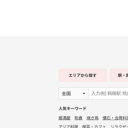
エリア
から探す
駅・
人気キーワード
居酒屋
和食
焼き鳥
懐石・会席料
アジア料理
喫茶・カフェ
リラクゼ