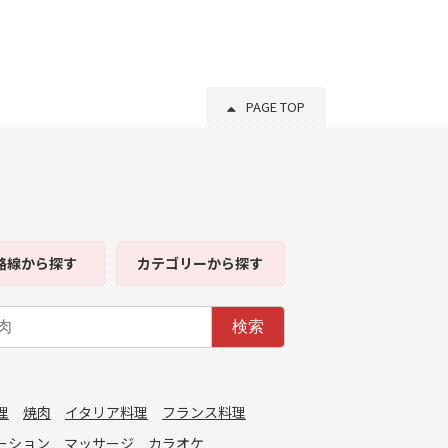
PAGE TOP
路線
から探す
カテゴリー
から探す
検索
理
焼肉
イタリア料理
フランス料理
ーション
マッサージ
カラオケ