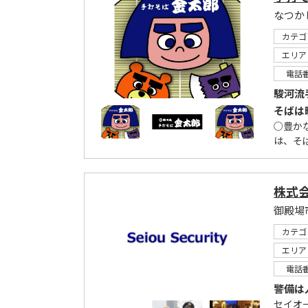
カテゴ
エリア
電話
駿河流
そばは
○豊か
は、そ
株式
御殿場
カテゴ
エリア
電話
警備は
セイオ