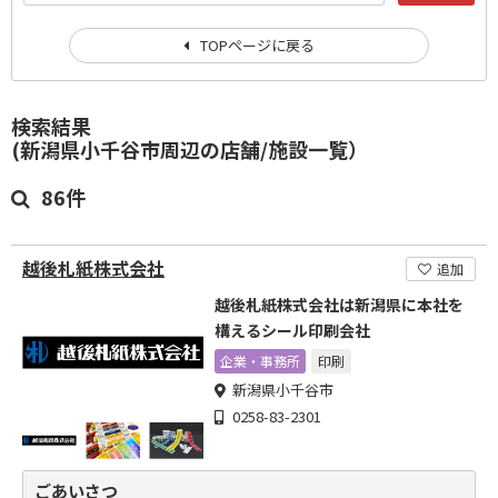
TOPページに戻る
検索結果
(新潟県小千谷市周辺の店舗/施設一覧）
86件
越後札紙株式会社
追加
越後札紙株式会社は新潟県に本社を
構えるシール印刷会社
企業・事務所
印刷
新潟県小千谷市
0258-83-2301
ごあいさつ