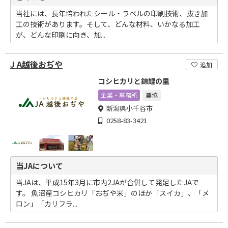
当社には、長年培われたシール・ラベルの印刷技術、抜き加
工の技術があります。そして、どんな材料、いかなる加工
が、どんな印刷に向き、加...
J A越後おぢや
追加
コシヒカリと錦鯉の里
企業・事務所
農協
新潟県小千谷市
0258-83-3421
当JAについて
当JAは、平成15年3月に市内2JAが合併して発足したJAで
す。 魚沼産コシヒカリ「おぢや米」のほか「スイカ」、「メ
ロン」「カリフラ...