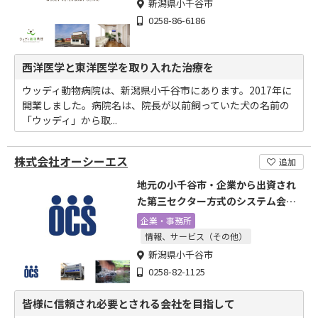
新潟県小千谷市
0258-86-6186
西洋医学と東洋医学を取り入れた治療を
ウッディ動物病院は、新潟県小千谷市にあります。2017年に
開業しました。病院名は、院長が以前飼っていた犬の名前の
「ウッディ」から取...
株式会社オーシーエス
追加
地元の小千谷市・企業から出資され
た第三セクター方式のシステム会社
です
企業・事務所
情報、サービス（その他）
新潟県小千谷市
0258-82-1125
皆様に信頼され必要とされる会社を目指して