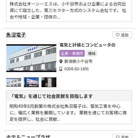
株式会社オーシーエスは、小千谷市および企業による合同出
資にて設立した、第三セクター方式のシステム会社です。 社
会や地域・企業・団体の...
魚沼電子
追加
電気と計装とコンピュータの
企業・事務所
機械
新潟県小千谷市
0258-82-1691
「電気」を通じて社会貢献を目指します
昭和49年6月創業の株式会社魚沼電子は、電気工事を中心
に、幅広く業務を展開しています。 業務を通じてお客様に満
足を提供し、社会に貢献...
ホテルニュープラザ
追加