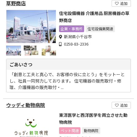
草野商店
追加
住宅設備機器 介護用品 厨房機器の草
野商店
企業・事務所
住宅設備業関連
新潟県小千谷市
0258-83-2336
ごあいさつ
「創意と工夫と真心で、お客様の役に立とう」をモットーと
し、社員一同努力しております。 住宅機器の販売取付・修
理、介護機器の販売取付・...
ウッディ動物病院
追加
東洋医学と西洋医学を両立させた動
物病院
ペット関連
動物病院