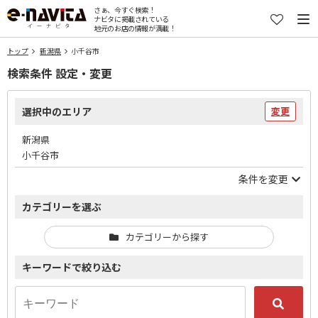
さぁ、今すぐ検索！
ナビタに掲載されている
地元のお店の情報が満載！
トップ
新潟県
小千谷市
検索条件 設定・変更
選択中のエリア
変更
新潟県
小千谷市
条件を変更
カテゴリーを選ぶ
カテゴリーから探す
キーワードで絞り込む