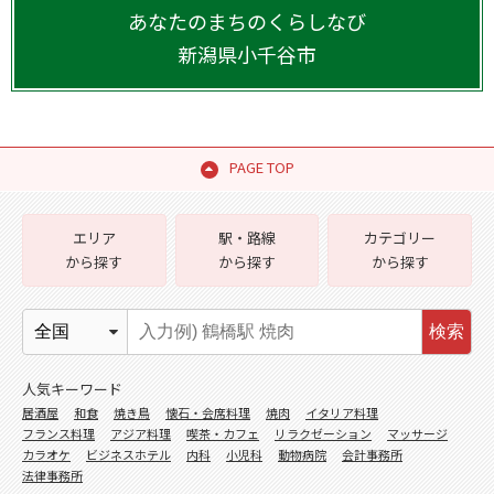
あなたのまちのくらしなび
新潟県
小千谷市
PAGE TOP
エリア
駅・路線
カテゴリー
から探す
から探す
から探す
検索
人気キーワード
居酒屋
和食
焼き鳥
懐石・会席料理
焼肉
イタリア料理
フランス料理
アジア料理
喫茶・カフェ
リラクゼーション
マッサージ
カラオケ
ビジネスホテル
内科
小児科
動物病院
会計事務所
法律事務所