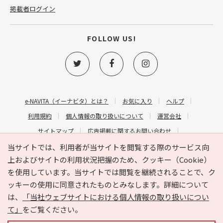
掲載者ログイン
FOLLOW US!
e-NAVITA（イーナビタ）とは？
お気に入り
ヘルプ
利用規約
個人情報の取り扱いについて
運営会社
サイトマップ
広告掲載に関するお問い合わせ
サイトの内容に関するお問い合わせ
当サイトでは、利用者が当サイトを閲覧する際のサービス向
上およびサイトの利用状況把握のため、クッキー（Cookie）
を使用しています。当サイトでは閲覧を継続されることで、ク
ッキーの使用に同意されたものとみなします。詳細について
は、
「当社ウェブサイトにおける個人情報の取り扱いについ
て」
をご覧ください。
Copyright © HYOJITO.Co.,Ltd. All Rights Reserved.