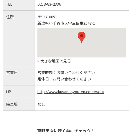
TEL
0258-83-2336
住所
〒947-0051
新潟県小千谷市大字三仏生3547-1
大きな地図で見る
営業日
営業時間：
お問い合わせください
定休日：
お問い合わせください
HP
http://www.kusanosyouten.com/web/
駐車場
なし
草野商店に行く前にチェック！