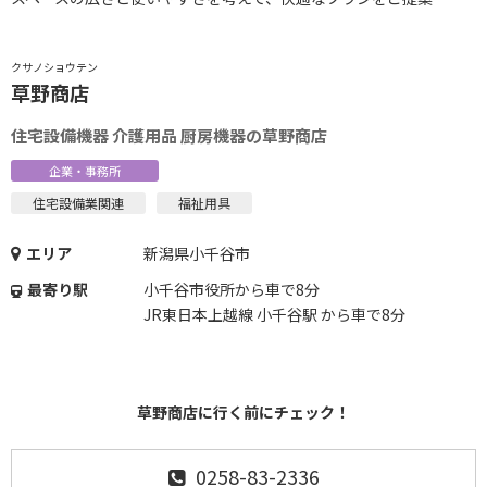
クサノショウテン
草野商店
住宅設備機器 介護用品 厨房機器の草野商店
企業・事務所
住宅設備業関連
福祉用具
エリア
新潟県小千谷市
最寄り駅
小千谷市役所から車で8分
JR東日本上越線 小千谷駅 から車で8分
草野商店に行く前にチェック！
0258-83-2336