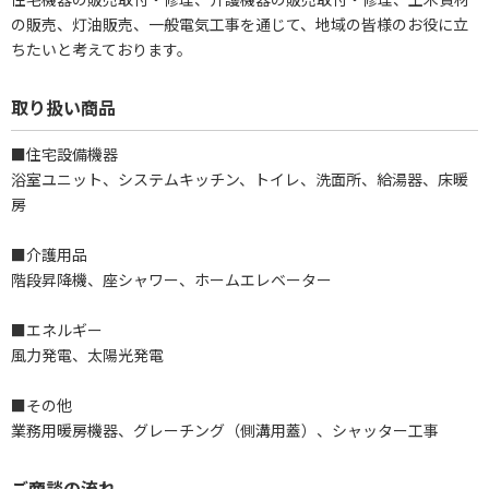
の販売、灯油販売、一般電気工事を通じて、地域の皆様のお役に立
ちたいと考えております。
取り扱い商品
■住宅設備機器
浴室ユニット、システムキッチン、トイレ、洗面所、給湯器、床暖
房
■介護用品
階段昇降機、座シャワー、ホームエレベーター
■エネルギー
風力発電、太陽光発電
■その他
業務用暖房機器、グレーチング（側溝用蓋）、シャッター工事
ご商談の流れ