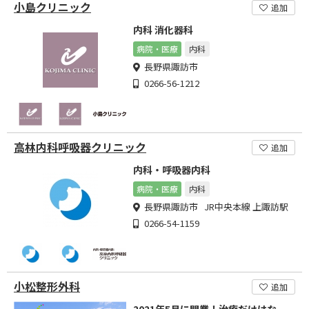
小島クリニック
追加
内科 消化器科
病院・医療
内科
長野県諏訪市
0266-56-1212
高林内科呼吸器クリニック
追加
内科・呼吸器内科
病院・医療
内科
長野県諏訪市 JR中央本線 上諏訪駅
0266-54-1159
小松整形外科
追加