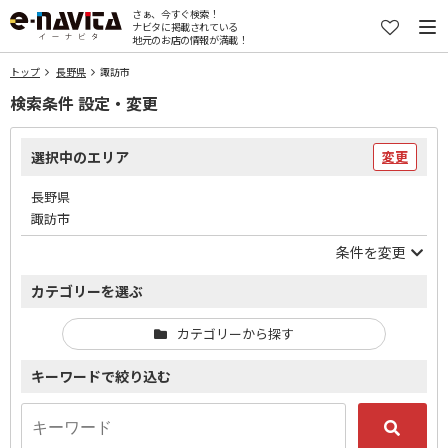
さぁ、今すぐ検索！
ナビタに掲載されている
地元のお店の情報が満載！
トップ
長野県
諏訪市
検索条件 設定・変更
選択中のエリア
変更
長野県
諏訪市
条件を変更
カテゴリーを選ぶ
カテゴリーから探す
キーワードで絞り込む