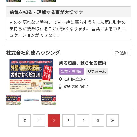
病気を知る・理解する事が大切です
ものを語れない動物。 でも一緒に暮らすうちに次第に動物の
気持ちが読み取れることが多くなります。 言葉によるコミニ
ュケーションができなく...
株式会社創建ハウジング
追加
創る知識、甦らせる技術
企業・事務所
リフォーム
石川県金沢市
076-239-3612
1
2
3
4
5