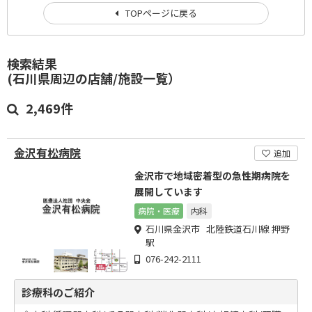
TOPページに戻る
検索結果
(石川県周辺の店舗/施設一覧）
2,469件
金沢有松病院
追加
金沢市で地域密着型の急性期病院を
展開しています
病院・医療
内科
石川県金沢市 北陸鉄道石川線 押野
駅
076-242-2111
診療科のご紹介