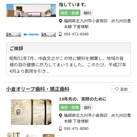
指しています。
病院・医療
眼科
福岡県北九州市小倉南区 JR九州日豊
本線 下曽根駅
093-472-6948
ご挨拶
昭和51年7月、中森文之がこの地に眼科を開業し、地域の皆
様の目の健康に尽力してまいりました。 このたび、平成27年
4月より医院を引き...
小倉オリーブ歯科・矯正歯科
追加
10年先の、笑顔のために
病院・医療
歯科
福岡県北九州市小倉南区 JR九州日豊
本線 下曽根駅
093-475-8080