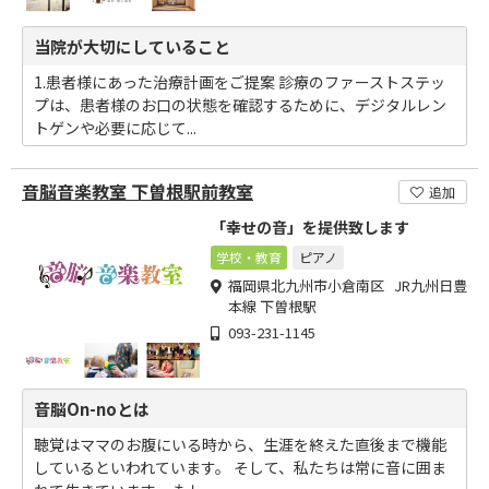
当院が大切にしていること
1.患者様にあった治療計画をご提案 診療のファーストステッ
プは、患者様のお口の状態を確認するために、デジタルレン
トゲンや必要に応じて...
音脳音楽教室 下曽根駅前教室
追加
「幸せの音」を提供致します
学校・教育
ピアノ
福岡県北九州市小倉南区 JR九州日豊
本線 下曽根駅
093-231-1145
音脳On-noとは
聴覚はママのお腹にいる時から、生涯を終えた直後まで機能
しているといわれています。 そして、私たちは常に音に囲ま