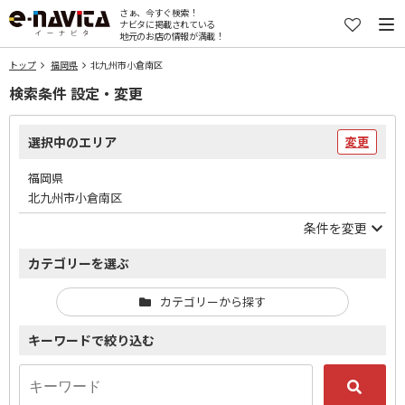
さぁ、今すぐ検索！
ナビタに掲載されている
地元のお店の情報が満載！
トップ
福岡県
北九州市小倉南区
検索条件 設定・変更
選択中のエリア
変更
福岡県
北九州市小倉南区
条件を変更
カテゴリーを選ぶ
カテゴリーから探す
キーワードで絞り込む