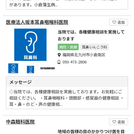
があります。小倉蒲生病...
医療法人坂本耳鼻咽喉科医院
追加
当院では、各種健康相談を実施して
おります
病院・医療
耳鼻いんこう科
福岡県北九州市小倉南区
093-473-2806
メッセージ
◇当院では、各種健康相談を実施しております。お気軽にご
相談ください。 ・耳鼻咽喉科・頭頚部・感覚器の健康相談 ・
耳・鼻・のど・声の健康相...
中森眼科医院
追加
地域の皆様の目のかかりつけ医を目