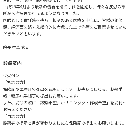
平成26年4月より最新の機器を揃え手術を開始し、様々な疾患の診
断から治療まで行えるようになりました。
医師として責任感を持ち、根拠のある医療を中心に、皆様の価値
観、経済面を踏まえ総合的に考慮した上で治療をご提案させていた
だきたいと思います。
院長 中森 玄司
診療案内
＜受付＞
［初診の方］
保険証や医療証の提出をお願いします。お持ちでしたら、お薬手
帳・糖尿病手帳等の提出もお願いします。
また、受診の際に「診察希望」か「コンタクト作成希望」を受付へ
お伝えください。
［再診の方］
診察券の提示と月が変わりましたら保険証の提出をお願いします。