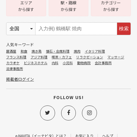
エリア
駅・路線
カテゴリー
から探す
から探す
から探す
検索
人気キーワード
居酒屋
和食
焼き鳥
懐石・会席料理
焼肉
イタリア料理
フランス料理
アジア料理
喫茶・カフェ
リラクゼーション
マッサージ
カラオケ
ビジネスホテル
内科
小児科
動物病院
会計事務所
法律事務所
掲載者ログイン
FOLLOW US!
e-NAVITA（イーナビタ）とは？
お気に入り
ヘルプ