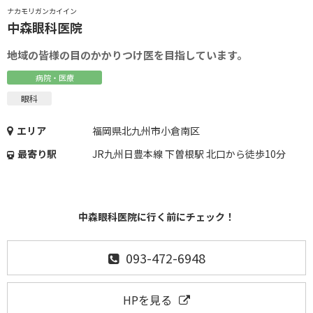
ナカモリガンカイイン
中森眼科医院
地域の皆様の目のかかりつけ医を目指しています。
病院・医療
眼科
エリア
福岡県北九州市小倉南区
最寄り駅
JR九州日豊本線 下曽根駅 北口から徒歩10分
中森眼科医院に行く前にチェック！
093-472-6948
HPを見る