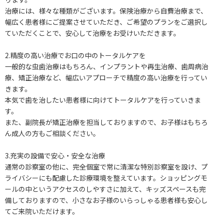
治療には、様々な種類がございます。保険治療から自費治療まで、
幅広く患者様にご提案させていただき、ご希望のプランをご選択し
ていただくことで、安心して治療をお受けいただきます。
2.精度の高い治療でお口の中のトータルケアを
一般的な虫歯治療はもちろん、インプラントや再生治療、歯周病治
療、矯正治療など、幅広いアプローチで精度の高い治療を行ってい
きます。
本気で歯を治したい患者様に向けてトータルケアを行っていきま
す。
また、副院長が矯正治療を担当しておりますので、お子様はもちろ
ん成人の方もご相談ください。
3.充実の設備で安心・安全な治療
通常の診察室の他に、完全個室で常に清潔な特別診察室を設け、プ
ライバシーにも配慮した診療環境を整えています。ショッピングモ
ールの中というアクセスのしやすさに加えて、キッズスペースも完
備しておりますので、小さなお子様のいらっしゃる患者様も安心し
てご来院いただけます。