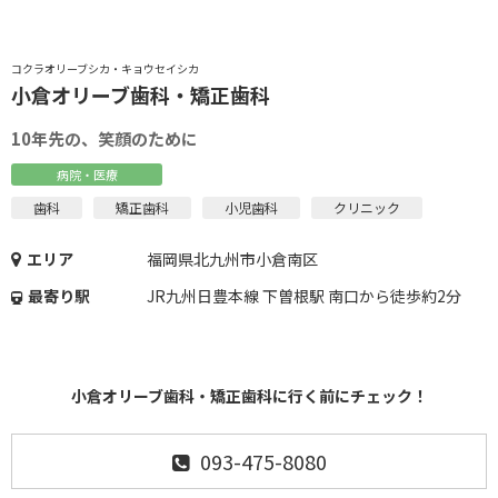
コクラオリーブシカ・キョウセイシカ
小倉オリーブ歯科・矯正歯科
10年先の、笑顔のために
病院・医療
歯科
矯正歯科
小児歯科
クリニック
エリア
福岡県北九州市小倉南区
最寄り駅
JR九州日豊本線 下曽根駅 南口から徒歩約2分
小倉オリーブ歯科・矯正歯科に行く前にチェック！
093-475-8080