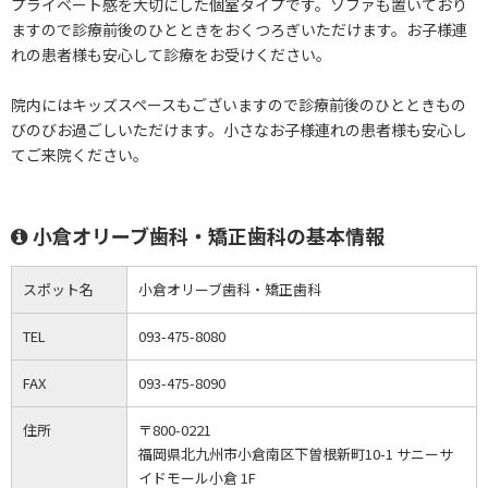
プライベート感を大切にした個室タイプです。ソファも置いており
ますので診療前後のひとときをおくつろぎいただけます。お子様連
れの患者様も安心して診療をお受けください。
院内にはキッズスペースもございますので診療前後のひとときもの
びのびお過ごしいただけます。小さなお子様連れの患者様も安心し
てご来院ください。
小倉オリーブ歯科・矯正歯科の基本情報
スポット名
小倉オリーブ歯科・矯正歯科
TEL
093-475-8080
FAX
093-475-8090
住所
〒800-0221
福岡県北九州市小倉南区下曽根新町10-1 サニーサ
イドモール小倉 1F