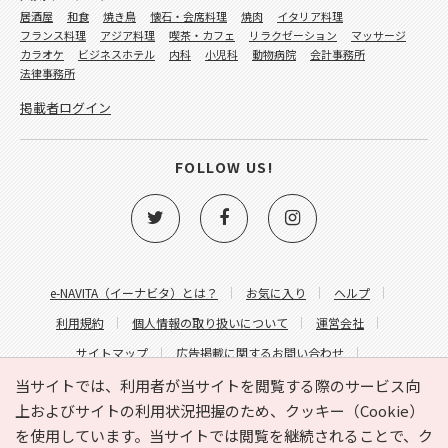
居酒屋
和食
焼き鳥
懐石・会席料理
焼肉
イタリア料理
フランス料理
アジア料理
喫茶・カフェ
リラクゼーション
マッサージ
カラオケ
ビジネスホテル
内科
小児科
動物病院
会計事務所
法律事務所
掲載者ログイン
FOLLOW US!
e-NAVITA（イーナビタ）とは？
お気に入り
ヘルプ
利用規約
個人情報の取り扱いについて
運営会社
サイトマップ
広告掲載に関するお問い合わせ
サイトの内容に関するお問い合わせ
当サイトでは、利用者が当サイトを閲覧する際のサービス向
上およびサイトの利用状況把握のため、クッキー（Cookie）
を使用しています。当サイトでは閲覧を継続されることで、ク