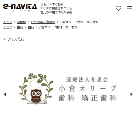
さぁ、今すぐ検索！
ナビタに掲載されている
地元のお店の情報が満載！
トップ
福岡県
北九州市小倉南区
小倉オリーブ歯科・矯正歯科
トップ
歯科
歯科
小倉オリーブ歯科・矯正歯科
アルバム