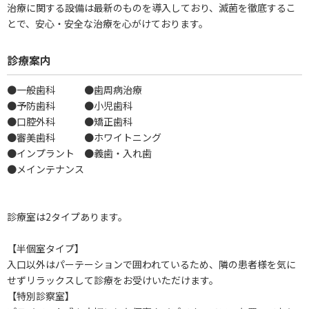
治療に関する設備は最新のものを導入しており、滅菌を徹底するこ
とで、安心・安全な治療を心がけております。
診療案内
●一般歯科 ●歯周病治療
●予防歯科 ●小児歯科
●口腔外科 ●矯正歯科
●審美歯科 ●ホワイトニング
●インプラント ●義歯・入れ歯
●メインテナンス
診療室は2タイプあります。
【半個室タイプ】
入口以外はパーテーションで囲われているため、隣の患者様を気に
せずリラックスして診療をお受けいただけます。
【特別診察室】