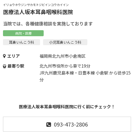
イリョウホウジンサカモトジビインコウカイイン
医療法人坂本耳鼻咽喉科医院
当院では、各種健康相談を実施しております
病院・医療
耳鼻いんこう科
小児耳鼻いんこう科
エリア
福岡県北九州市小倉南区
最寄り駅
北九州市役所から車で19分
JR九州鹿児島本線・日豊本線 小倉駅 から徒歩15
分
医療法人坂本耳鼻咽喉科医院に行く前にチェック！
093-473-2806