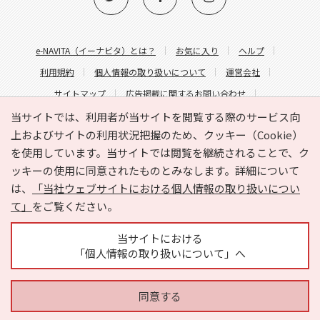
e-NAVITA（イーナビタ）とは？
お気に入り
ヘルプ
利用規約
個人情報の取り扱いについて
運営会社
サイトマップ
広告掲載に関するお問い合わせ
サイトの内容に関するお問い合わせ
当サイトでは、利用者が当サイトを閲覧する際のサービス向
上およびサイトの利用状況把握のため、クッキー（Cookie）
を使用しています。当サイトでは閲覧を継続されることで、ク
ッキーの使用に同意されたものとみなします。詳細について
は、
「当社ウェブサイトにおける個人情報の取り扱いについ
て」
をご覧ください。
Copyright © HYOJITO.Co.,Ltd. All Rights Reserved.
当サイトにおける
「個人情報の取り扱いについて」へ
同意する