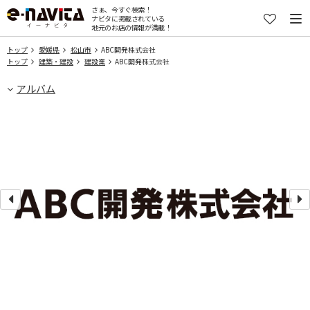
さぁ、今すぐ検索！
ナビタに掲載されている
地元のお店の情報が満載！
トップ
愛媛県
松山市
ABC開発株式会社
トップ
建築・建設
建設業
ABC開発株式会社
アルバム