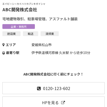
エイビーシーカイハツカブシキガイシャ
ABC開発株式会社
宅地建物取引、駐車場管理、アスファルト舗装
企業・事務所
建設業
輸送
清掃業
エリア
愛媛県松山市
最寄り駅
伊予鉄道横河原線 久米駅 から徒歩10分
ABC開発株式会社に行く前にチェック！
0120-123-602
HPを見る