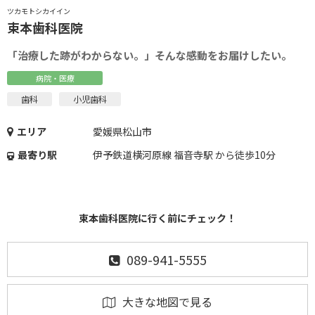
ツカモトシカイイン
束本歯科医院
「治療した跡がわからない。」そんな感動をお届けしたい。
病院・医療
歯科
小児歯科
エリア
愛媛県松山市
最寄り駅
伊予鉄道横河原線 福音寺駅 から徒歩10分
束本歯科医院に行く前にチェック！
089-941-5555
大きな地図で見る