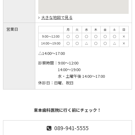
大きな地図で見る
営業日
月
火
水
木
金
土
日
9:00～12:00
◯
◯
◯
◯
◯
◯
×
14:00～19:00
◯
◯
△
◯
◯
△
×
△14:00～17:00
診察時間：
9:00～12:00
14:00～19:00
水・土曜午後 14:00～17:00
休診日：
日曜、祝日
束本歯科医院に行く前にチェック！
089-941-5555