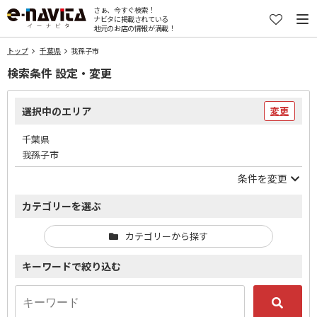
さぁ、今すぐ検索！
ナビタに掲載されている
地元のお店の情報が満載！
トップ
千葉県
我孫子市
検索条件 設定・変更
選択中のエリア
変更
千葉県
我孫子市
条件を変更
カテゴリーを選ぶ
カテゴリーから探す
キーワードで絞り込む