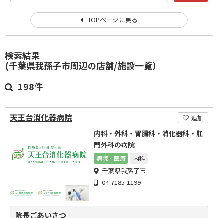
TOPページに戻る
検索結果
(千葉県我孫子市周辺の店舗/施設一覧）
198件
天王台消化器病院
追加
内科・外科・胃腸科・消化器科・肛
門外科の病院
病院・医療
内科
千葉県我孫子市
04-7185-1199
院長ごあいさつ