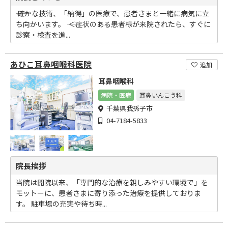
―― 確かな技術、「納得」の医療で、患者さまと一緒に病気に立
ち向かいます。 ―― ＜症状のある患者様が来院されたら、すぐに
診察・検査を進...
あひこ耳鼻咽喉科医院
追加
耳鼻咽喉科
病院・医療
耳鼻いんこう科
千葉県我孫子市
04-7184-5833
院長挨拶
当院は開院以来、「専門的な治療を親しみやすい環境で」を
モットーに、患者さまに寄り添った治療を提供しておりま
す。 駐車場の充実や待ち時...