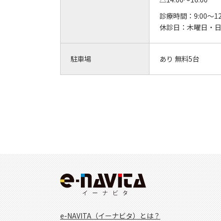
診療時間：
9:00～12
休診日：
木曜日・
駐車場
あり 無料5台
e-NAVITA（イーナビタ）とは？