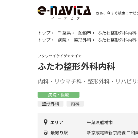
さぁ、今すぐ検索！
ナビ
トップ
千葉県
船橋市
ふたわ整形外科内科
トップ
病院
整形外科
ふたわ整形外科内科
フタワセイケイゲカナイカ
ふたわ整形外科内科
内科・リウマチ科・整形外科・リハビリ
病院・医療
整形外科
内科
エリア
千葉県船橋市
最寄り駅
新京成電鉄新京成線 二和