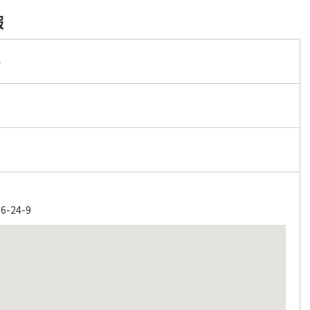
報
科
24-9