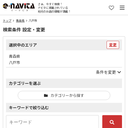
さぁ、今すぐ検索！
ナビタに掲載されている
地元のお店の情報が満載！
トップ
青森県
八戸市
検索条件 設定・変更
選択中のエリア
変更
青森県
八戸市
条件を変更
カテゴリーを選ぶ
カテゴリーから探す
キーワードで絞り込む