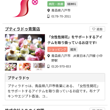
病院・医療
精神科
青森県八戸市
0178-70-2011
プティラドゥ青葉店
追加
「女性性開花」をサポートするアイ
テムを取り扱っているお店です!
ショッピング
雑貨
青森県八戸市 JR東日本八戸線 小中
野駅
0120-970-653
プティラドゥ
プティラドゥは、青森県八戸市青葉にある、「女性性開花」
をサポートするアイテムを取り扱っているお店です。布ナプ
キンやエジプト香油、コ...