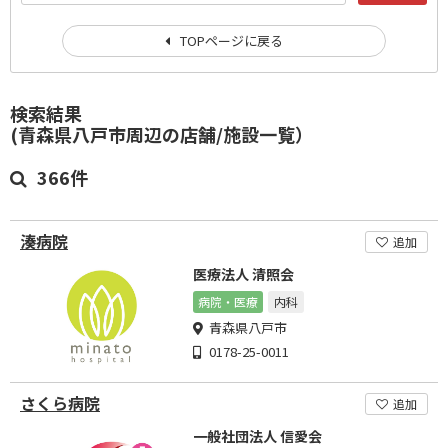
TOPページに戻る
検索結果
(青森県八戸市周辺の店舗/施設一覧）
366件
湊病院
追加
医療法人 清照会
病院・医療
内科
青森県八戸市
0178-25-0011
さくら病院
追加
一般社団法人 信愛会