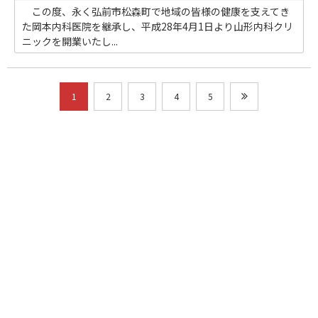
この度、永く弘前市松森町で地域の皆様の健康を支えてき
た岡本内科医院を継承し、平成28年4月1日より山形内科クリ
ニックを開業いたし...
1
2
3
4
5