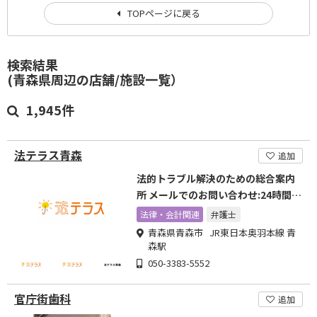
TOPページに戻る
検索結果
(青森県周辺の店舗/施設一覧）
1,945件
法テラス青森
追加
法的トラブル解決のための総合案内
所 メールでのお問い合わせ:24時間受
付中
法律・会計関連
弁護士
青森県青森市 JR東日本奥羽本線 青
森駅
050-3383-5552
官庁街歯科
追加