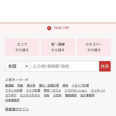
PAGE TOP
エリア
駅・路線
カテゴリー
から探す
から探す
から探す
検索
人気キーワード
居酒屋
和食
焼き鳥
懐石・会席料理
焼肉
イタリア料理
フランス料理
アジア料理
喫茶・カフェ
リラクゼーション
マッサージ
カラオケ
ビジネスホテル
内科
小児科
動物病院
会計事務所
法律事務所
掲載者ログイン