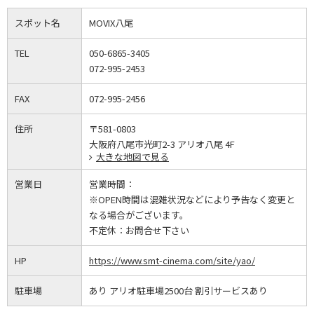
スポット名
MOVIX八尾
TEL
050-6865-3405
072-995-2453
FAX
072-995-2456
住所
〒581-0803
大阪府八尾市光町2-3 アリオ八尾 4F
大きな地図で見る
営業日
営業時間：
※OPEN時間は混雑状況などにより予告なく変更と
なる場合がございます。
不定休：
お問合せ下さい
HP
https://www.smt-cinema.com/site/yao/
駐車場
あり アリオ駐車場2500台 割引サービスあり