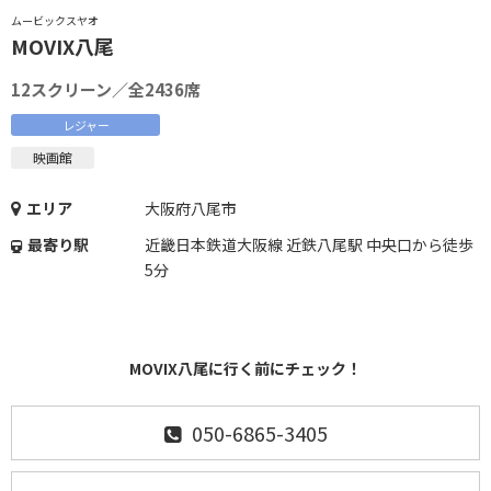
ムービックスヤオ
MOVIX八尾
12スクリーン／全2436席
レジャー
映画館
エリア
大阪府八尾市
最寄り駅
近畿日本鉄道大阪線 近鉄八尾駅 中央口から徒歩
5分
MOVIX八尾に行く前にチェック！
050-6865-3405