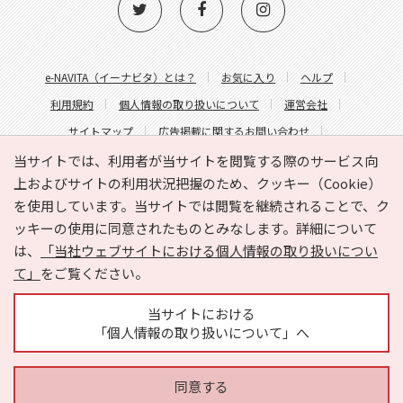
e-NAVITA（イーナビタ）とは？
お気に入り
ヘルプ
利用規約
個人情報の取り扱いについて
運営会社
サイトマップ
広告掲載に関するお問い合わせ
サイトの内容に関するお問い合わせ
当サイトでは、利用者が当サイトを閲覧する際のサービス向
上およびサイトの利用状況把握のため、クッキー（Cookie）
を使用しています。当サイトでは閲覧を継続されることで、ク
ッキーの使用に同意されたものとみなします。詳細について
は、
「当社ウェブサイトにおける個人情報の取り扱いについ
て」
をご覧ください。
Copyright © HYOJITO.Co.,Ltd. All Rights Reserved.
当サイトにおける
「個人情報の取り扱いについて」へ
同意する