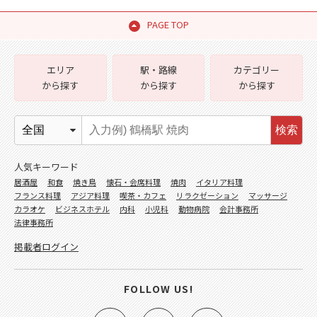
PAGE TOP
エリア
駅・路線
カテゴリー
から探す
から探す
から探す
検索
人気キーワード
居酒屋
和食
焼き鳥
懐石・会席料理
焼肉
イタリア料理
フランス料理
アジア料理
喫茶・カフェ
リラクゼーション
マッサージ
カラオケ
ビジネスホテル
内科
小児科
動物病院
会計事務所
法律事務所
掲載者ログイン
FOLLOW US!