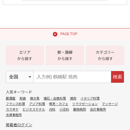
PAGE TOP
エリア
駅・路線
カテゴリー
から探す
から探す
から探す
検索
人気キーワード
居酒屋
和食
焼き鳥
懐石・会席料理
焼肉
イタリア料理
フランス料理
アジア料理
喫茶・カフェ
リラクゼーション
マッサージ
カラオケ
ビジネスホテル
内科
小児科
動物病院
会計事務所
法律事務所
掲載者ログイン