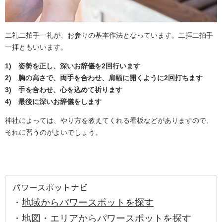
二礼二拍手一礼が、お参りの基本作法となっています。二拝二拍手
一拝ともいいます。
1) 姿勢を正し、深いお辞儀を2回行います
2) 胸の高さで、両手を合わせ、肩幅に開くように2回打ちます
3) 手を合わせ、心を込めて祈ります
4) 最後に深いお辞儀をします
神社によっては、やり方を教えてくれる看板などがありますので、
それに習うのがよいでしょう。
パワースポットナビ
・
地域からパワースポットを探す
・
地図・エリアからパワースポットを探す