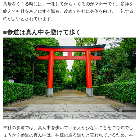
鳥居をくぐる時には、一礼してからくぐるのがマナーです。参拝を
終えて神社をあとにする際も、改めて神社に身体を向け、一礼する
のがよいとされています。
■参道は真ん中を避けて歩く
神社の参道では、真ん中を歩いている人が少ないことをご存知でし
ょうか？参道の真ん中は、神様の通る道だと言われているため、神