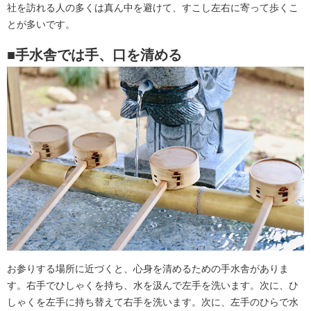
社を訪れる人の多くは真ん中を避けて、すこし左右に寄って歩くこ
とが多いです。
■手水舎では手、口を清める
お参りする場所に近づくと、心身を清めるための手水舎がありま
す。右手でひしゃくを持ち、水を汲んで左手を洗います。次に、ひ
しゃくを左手に持ち替えて右手を洗います。次に、左手のひらで水