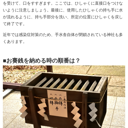
を受けて、口をすすぎます。ここでは、ひしゃくに直接口をつけな
いように注意しましょう。最後に、使用したひしゃくの持ち手に水
が流れるように、持ち手部分を洗い、所定の位置にひしゃくを戻し
て終了です。
近年では感染症対策のため、手水舎自体が閉鎖されている神社も多
くあります。
■お賽銭を納める時の順番は？