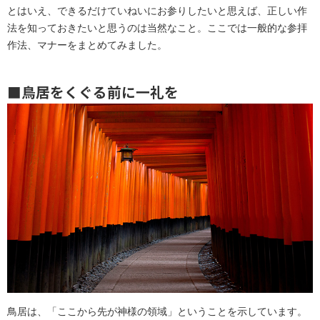
とはいえ、できるだけていねいにお参りしたいと思えば、正しい作
法を知っておきたいと思うのは当然なこと。ここでは一般的な参拝
作法、マナーをまとめてみました。
■鳥居をくぐる前に一礼を
鳥居は、「ここから先が神様の領域」ということを示しています。