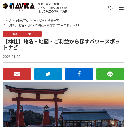
さぁ、今すぐ検索！
ナビタに掲載されている
地元のお店の情報が満載！
トップ
e-NAVITA（イーナビタ）特集一覧
【神社】地名・地図・ご利益から探すパワースポットナビ
暮らし・生活
【神社】地名・地図・ご利益から探すパワースポッ
トナビ
2023.01.05