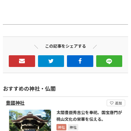
この記事をシェアする
おすすめの神社・仏閣
豊國神社
追加
太閤豊臣秀吉公を奉祀。国宝唐門が
桃山文化の栄華を伝える。
神社
神社