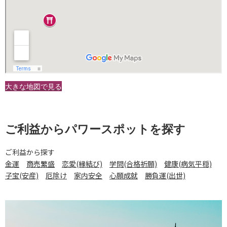
大きな地図で見る
ご利益からパワースポットを探す
ご利益から探す
金運
商売繁盛
恋愛(縁結び)
学問(合格祈願)
健康(病気平穏)
子宝(安産)
厄除け
家内安全
心願成就
勝負運(出世)