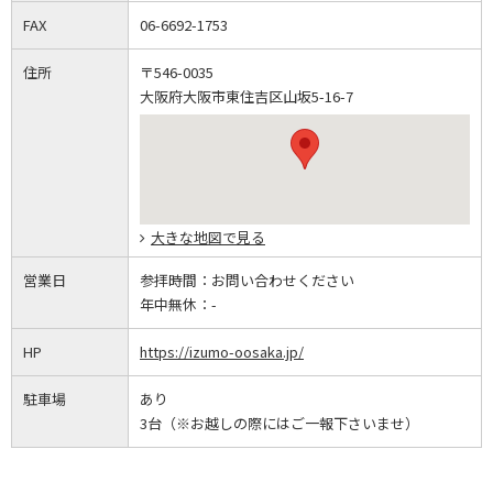
FAX
06-6692-1753
住所
〒546-0035
大阪府大阪市東住吉区山坂5-16-7
大きな地図で見る
営業日
参拝時間：
お問い合わせください
年中無休：
-
HP
https://izumo-oosaka.jp/
駐車場
あり
3台（※お越しの際にはご一報下さいませ）