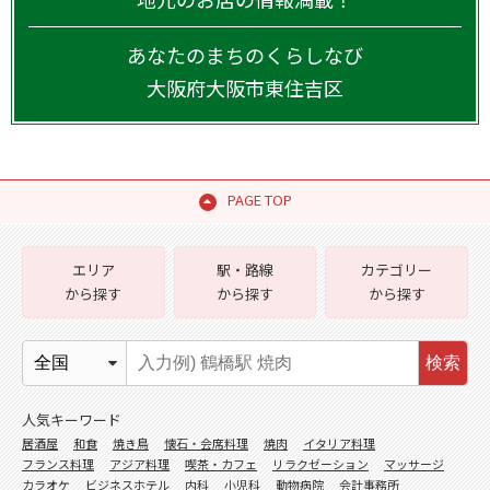
あなたのまちのくらしなび
大阪府
大阪市東住吉区
PAGE TOP
エリア
駅・路線
カテゴリー
から探す
から探す
から探す
検索
人気キーワード
居酒屋
和食
焼き鳥
懐石・会席料理
焼肉
イタリア料理
フランス料理
アジア料理
喫茶・カフェ
リラクゼーション
マッサージ
カラオケ
ビジネスホテル
内科
小児科
動物病院
会計事務所