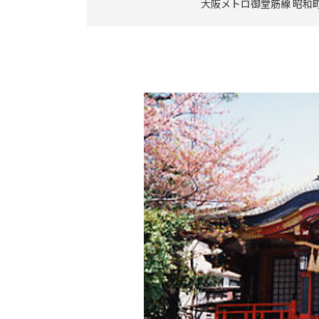
大阪メトロ御堂筋線 昭和町