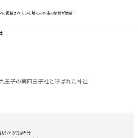
タに掲載されている
地元のお店の情報が満載！
社
九王子の第四王子社と呼ばれた神社
駅 から徒歩5分