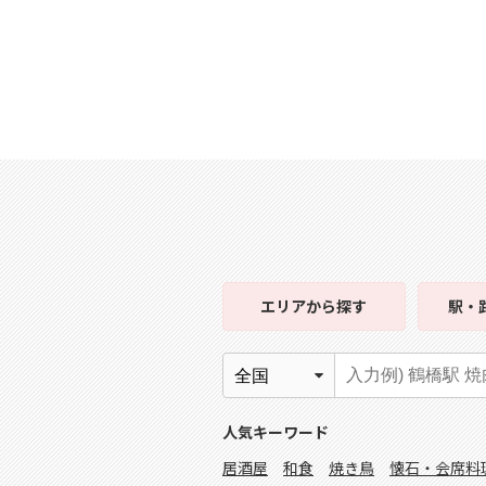
エリア
から探す
駅・
人気キーワード
居酒屋
和食
焼き鳥
懐石・会席料