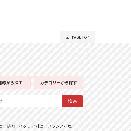
PAGE TOP
路線
から探す
カテゴリー
から探す
検索
理
焼肉
イタリア料理
フランス料理