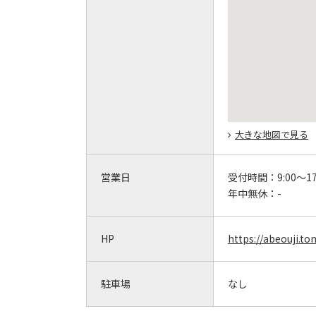
大きな地図で見る
営業日
受付時間：
9:00～17
年中無休：
-
HP
https://abeouji.to
駐車場
なし