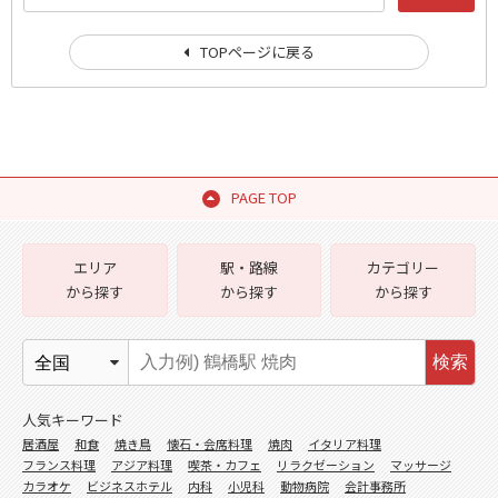
TOPページに戻る
PAGE TOP
エリア
駅・路線
カテゴリー
から探す
から探す
から探す
検索
人気キーワード
居酒屋
和食
焼き鳥
懐石・会席料理
焼肉
イタリア料理
フランス料理
アジア料理
喫茶・カフェ
リラクゼーション
マッサージ
カラオケ
ビジネスホテル
内科
小児科
動物病院
会計事務所