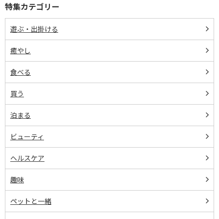
特集カテゴリー
遊ぶ・出掛ける
癒やし
食べる
買う
泊まる
ビューティ
ヘルスケア
趣味
ペットと一緒