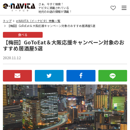
さぁ、今すぐ検索！
ナビタに掲載されている
地元のお店の情報が満載！
トップ
e-NAVITA（イーナビタ）特集一覧
【梅田】GoToEat＆大阪応援キャンペーン対象のおすすめ居酒屋5選
食べる
【梅田】GoToEat＆大阪応援キャンペーン対象のお
すすめ居酒屋5選
2020.11.12