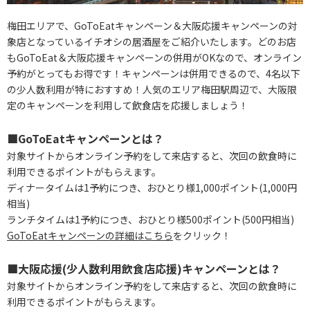
梅田エリアで、GoToEatキャンペーン＆大阪応援キャンペーンの対
象店となっているイチオシの居酒屋をご紹介いたします。どのお店
もGoToEat＆大阪応援キャンペーンの併用がOKなので、オンライン
予約がとってもお得です！キャンペーンは併用できるので、4名以下
の少人数利用が特におすすめ！人気のエリア梅田駅周辺で、大阪限
定のキャンペーンを利用して飲食店を応援しましょう！
■GoToEatキャンペーンとは？
対象サイトからオンライン予約をして来店すると、次回の飲食時に
利用できるポイントがもらえます。
ディナータイムは1予約につき、おひとり様1,000ポイント(1,000円
相当)
ランチタイムは1予約につき、おひとり様500ポイント(500円相当)
GoToEatキャンペーンの詳細はこちら
をクリック！
■大阪応援(少人数利用飲食店応援)キャンペーンとは？
対象サイトからオンライン予約をして来店すると、次回の飲食時に
利用できるポイントがもらえます。