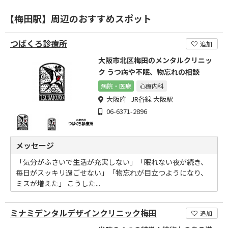
【梅田駅】周辺のおすすめスポット
つばくろ診療所
追加
大阪市北区梅田のメンタルクリニッ
ク うつ病や不眠、物忘れの相談
病院・医療
心療内科
大阪府 JR各線 大阪駅
06-6371-2896
メッセージ
「気分がふさいで生活が充実しない」「眠れない夜が続き、
毎日がスッキリ過ごせない」「物忘れが目立つようになり、
ミスが増えた」 こうした...
ミナミデンタルデザインクリニック梅田
追加