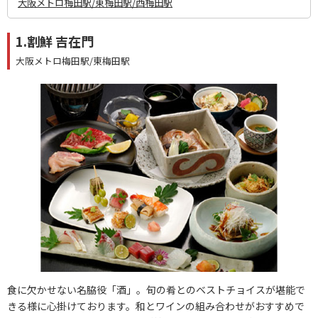
大阪メトロ梅田駅/東梅田駅/西梅田駅
1.割鮮 吉在門
大阪メトロ梅田駅/東梅田駅
食に欠かせない名脇役「酒」。旬の肴とのベストチョイスが堪能で
きる様に心掛けております。和とワインの組み合わせがおすすめで