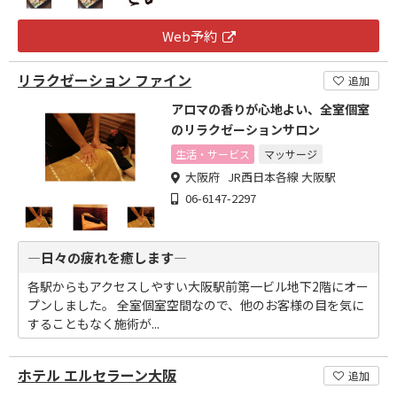
Web予約
リラクゼーション ファイン
追加
アロマの香りが心地よい、全室個室
のリラクゼーションサロン
生活・サービス
マッサージ
大阪府 JR西日本各線 大阪駅
06-6147-2297
―日々の疲れを癒します―
各駅からもアクセスしやすい大阪駅前第一ビル地下2階にオー
プンしました。 全室個室空間なので、他のお客様の目を気に
することもなく施術が...
ホテル エルセラーン大阪
追加