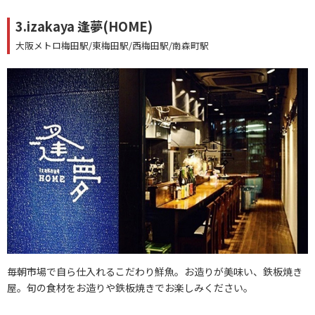
3.izakaya 逢夢(HOME)
大阪メトロ梅田駅/東梅田駅/西梅田駅/南森町駅
毎朝市場で自ら仕入れるこだわり鮮魚。お造りが美味い、鉄板焼き
屋。旬の食材をお造りや鉄板焼きでお楽しみください。