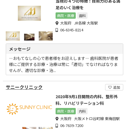
当院の４つの特徴！技術力のある満
足のいく治療を
病院・医療
歯科
大阪府 JR各線 大阪駅
06-6345-8214
メッセージ
―おもてなしの心で患者様をお迎えします― 歯科医院が患者
様にご提供する診療・治療は常に「適切」でなければなりま
せんが、適切な診療・治...
サニークリニック
追加
2020年9月1日開院の内科、整形外
科、リハビリテーション科
病院・医療
内科
大阪府 大阪メトロ谷町線 東梅田駅
06-7639-7200