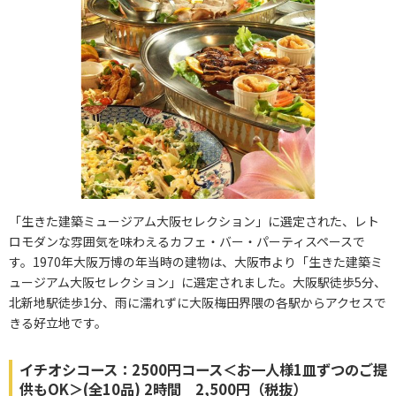
「生きた建築ミュージアム大阪セレクション」に選定された、レト
ロモダンな雰囲気を味わえるカフェ・バー・パーティスペースで
す。1970年大阪万博の年当時の建物は、大阪市より「生きた建築ミ
ュージアム大阪セレクション」に選定されました。大阪駅徒歩5分、
北新地駅徒歩1分、雨に濡れずに大阪梅田界隈の各駅からアクセスで
きる好立地です。
イチオシコース：2500円コース＜お一人様1皿ずつのご提
供もOK＞(全10品) 2時間 2,500円（税抜）