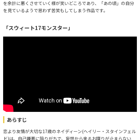
を余計に悪くさせていく様が笑いどころであり、「あの頃」の自分
を見ているようで思わず苦笑もしてしまう作品です。
「スウィート17モンスター」
あらすじ
恋より友情が大切な17歳のネイディーン(ヘイリー・スタインフェル
ド)は、自己嫌悪に陥りがちで、妄想から来るお喋りが止まらない