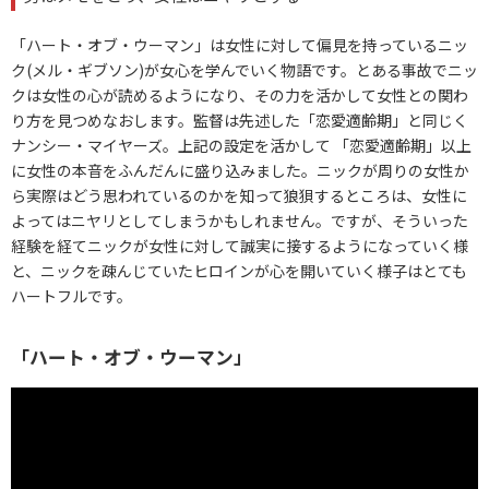
「ハート・オブ・ウーマン」は女性に対して偏見を持っているニッ
ク(メル・ギブソン)が女心を学んでいく物語です。とある事故でニッ
クは女性の心が読めるようになり、その力を活かして女性との関わ
り方を見つめなおします。監督は先述した「恋愛適齢期」と同じく
ナンシー・マイヤーズ。上記の設定を活かして 「恋愛適齢期」以上
に女性の本音をふんだんに盛り込みました。ニックが周りの女性か
ら実際はどう思われているのかを知って狼狽するところは、女性に
よってはニヤリとしてしまうかもしれません。ですが、そういった
経験を経てニックが女性に対して誠実に接するようになっていく様
と、ニックを疎んじていたヒロインが心を開いていく様子はとても
ハートフルです。
「ハート・オブ・ウーマン」