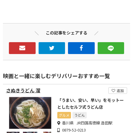
この記事をシェアする
映画と一緒に楽しむデリバリーおすすめ一覧
さぬきうどん 溜
追加
「うまい、安い、早い」をモットー
としたセルフ式うどん店
グルメ
うどん
香川県 JR四国高徳線 造田駅
0879-52-0213