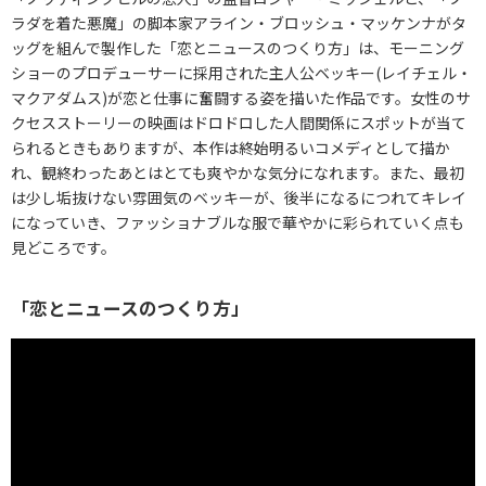
ラダを着た悪魔」の脚本家アライン・ブロッシュ・マッケンナがタ
ッグを組んで製作した「恋とニュースのつくり方」は、モーニング
ショーのプロデューサーに採用された主人公ベッキー(レイチェル・
マクアダムス)が恋と仕事に奮闘する姿を描いた作品です。女性のサ
クセスストーリーの映画はドロドロした人間関係にスポットが当て
られるときもありますが、本作は終始明るいコメディとして描か
れ、観終わったあとはとても爽やかな気分になれます。また、最初
は少し垢抜けない雰囲気のベッキーが、後半になるにつれてキレイ
になっていき、ファッショナブルな服で華やかに彩られていく点も
見どころです。
「恋とニュースのつくり方」