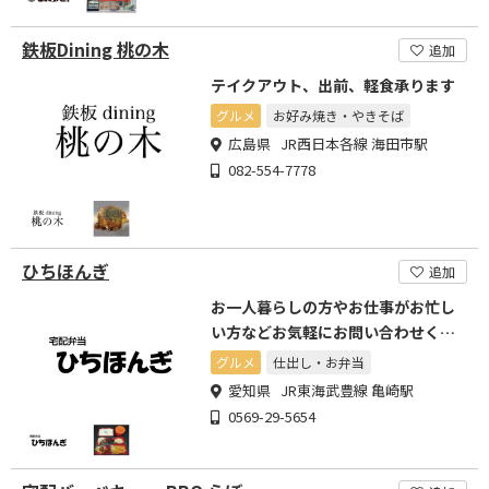
鉄板Dining 桃の木
追加
テイクアウト、出前、軽食承ります
グルメ
お好み焼き・やきそば
広島県 JR西日本各線 海田市駅
082-554-7778
ひちほんぎ
追加
お一人暮らしの方やお仕事がお忙し
い方などお気軽にお問い合わせくだ
さい
グルメ
仕出し・お弁当
愛知県 JR東海武豊線 亀崎駅
0569-29-5654