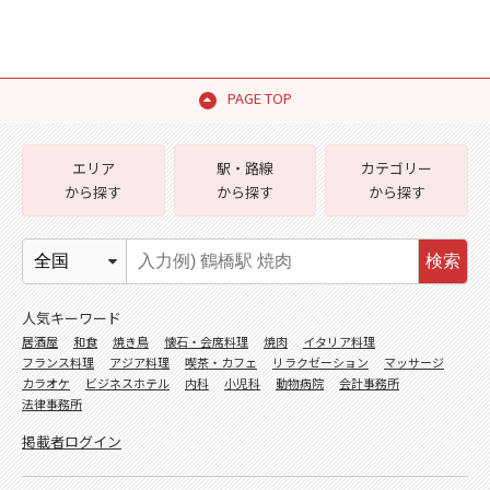
PAGE TOP
エリア
駅・路線
カテゴリー
から探す
から探す
から探す
検索
人気キーワード
居酒屋
和食
焼き鳥
懐石・会席料理
焼肉
イタリア料理
フランス料理
アジア料理
喫茶・カフェ
リラクゼーション
マッサージ
カラオケ
ビジネスホテル
内科
小児科
動物病院
会計事務所
法律事務所
掲載者ログイン