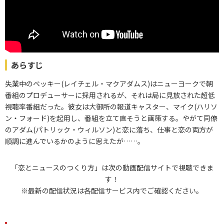
あらすじ
失業中のベッキー(レイチェル・マクアダムス)はニューヨークで朝
番組のプロデューサーに採用されるが、それは局に見放された超低
視聴率番組だった。彼女は大御所の報道キャスター、マイク(ハリソ
ン・フォード)を起用し、番組を立て直そうと画策する。やがて同僚
のアダム(パトリック・ウィルソン)と恋に落ち、仕事と恋の両方が
順調に進んでいるかのように思えたが……。
「恋とニュースのつくり方」は次の動画配信サイトで視聴できま
す！
※最新の配信状況は各配信サービス内でご確認ください。