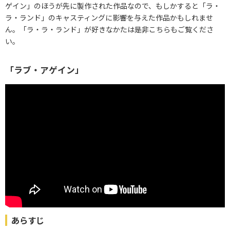
ゲイン」のほうが先に製作された作品なので、もしかすると「ラ・
ラ・ランド」のキャスティングに影響を与えた作品かもしれませ
ん。「ラ・ラ・ランド」が好きなかたは是非こちらもご覧くださ
い。
「ラブ・アゲイン」
あらすじ