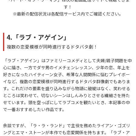
す！
※最新の配信状況は各配信サービス内でご確認ください。
4.「ラブ・アゲイン」
複数の恋愛模様が同時進行するドタバタ劇！
「ラブ・アゲイン」はファミリーコメディとして夫婦/親子問題を中
心に描き、一方でダサ男のイメチェンレッスン、少年の恋、年上を
好きになったハイティーン女子、希薄な人間関係に悩むプレイボー
イなど、複数の恋愛模様が同時進行するドタバタ群像劇でもありま
す。これだけの要素を盛り込みながら物語に破綻はなく、笑わせる
ところは笑わせて、切ないシーンはしんみりとさせる繊細さを持た
せています。頭を空っぽにしてラブコメを観たいとき、本記事の中
で一番おすすめしたい作品です。
余談ですが、「ラ・ラ・ランド」で主役を務めたライアン・ゴズリ
ングとエマ・ストーンが本作でも恋愛関係を持ちます。「ラブ・ア