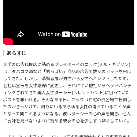
あらすじ
大手の広告代理店に勤めるプレイボーイのニック(メル・ギブソン)
は、タバコや酒など「男っぽい」商品の広告で数々のヒットを飛ば
してきた。しかし、消費者層が男性から女性へとシフトしたため、
会社は宣伝を女性路線に変更し、それに伴い他社からヘッドハンテ
ィングされてきた美人女性ダーシー(ヘレン・ハント)に狙っていた
ポストを奪われる。そんなある日、ニックは自宅の風呂場で転倒し
たのがきっかけで、周りにいるあらゆる女性の考えていることが声
となって聞こえるようになる。彼はダーシーの心の声を聞き、他人
に弱味を見せないように努める彼女の心を少しずつほぐしていく。
「ハート・オブ・ウーマン」は次の動画配信サイトで視聴できま