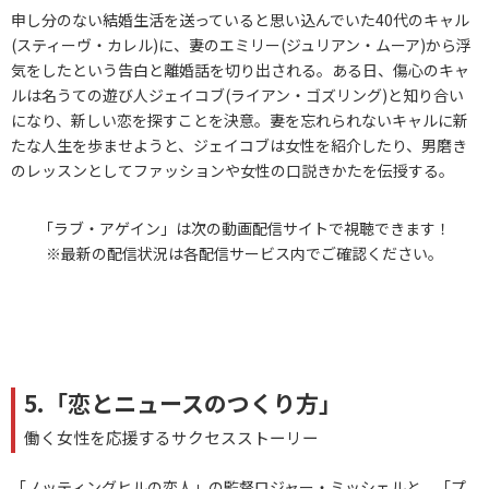
申し分のない結婚生活を送っていると思い込んでいた40代のキャル
(スティーヴ・カレル)に、妻のエミリー(ジュリアン・ムーア)から浮
気をしたという告白と離婚話を切り出される。ある日、傷心のキャ
ルは名うての遊び人ジェイコブ(ライアン・ゴズリング)と知り合い
になり、新しい恋を探すことを決意。妻を忘れられないキャルに新
たな人生を歩ませようと、ジェイコブは女性を紹介したり、男磨き
のレッスンとしてファッションや女性の口説きかたを伝授する。
「ラブ・アゲイン」は次の動画配信サイトで視聴できます！
※最新の配信状況は各配信サービス内でご確認ください。
5.「恋とニュースのつくり方」
働く女性を応援するサクセスストーリー
「ノッティングヒルの恋人」の監督ロジャー・ミッシェルと、「プ