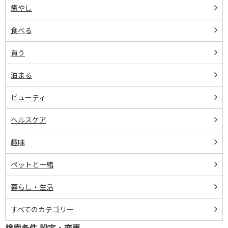
癒やし
食べる
買う
泊まる
ビューティ
ヘルスケア
趣味
ペットと一緒
暮らし・生活
すべてのカテゴリー
検索条件 設定・変更