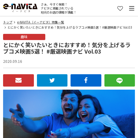
さぁ、今すぐ検索！
ナビタに掲載されている
地元のお店の情報が満載！
トップ
e-NAVITA（イーナビタ）特集一覧
とにかく笑いたいときにおすすめ！気分を上げるラブコメ映画5選！ #厳選映画ナビ Vol.03
趣味
とにかく笑いたいときにおすすめ！気分を上げるラ
ブコメ映画5選！ #厳選映画ナビ Vol.03
2020.09.16