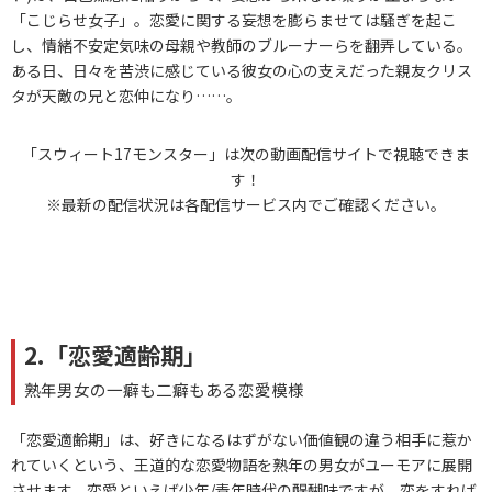
「こじらせ女子」。恋愛に関する妄想を膨らませては騒ぎを起こ
し、情緒不安定気味の母親や教師のブルーナーらを翻弄している。
ある日、日々を苦渋に感じている彼女の心の支えだった親友クリス
タが天敵の兄と恋仲になり……。
「スウィート17モンスター」は次の動画配信サイトで視聴できま
す！
※最新の配信状況は各配信サービス内でご確認ください。
2.「恋愛適齢期」
熟年男女の一癖も二癖もある恋愛模様
「恋愛適齢期」は、好きになるはずがない価値観の違う相手に惹か
れていくという、王道的な恋愛物語を熟年の男女がユーモアに展開
させます。恋愛といえば少年/青年時代の醍醐味ですが、恋をすれば