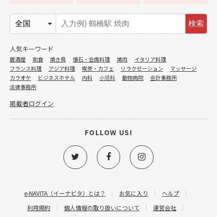
検索
人気キーワード
居酒屋
和食
焼き鳥
懐石・会席料理
焼肉
イタリア料理
フランス料理
アジア料理
喫茶・カフェ
リラクゼーション
マッサージ
カラオケ
ビジネスホテル
内科
小児科
動物病院
会計事務所
法律事務所
掲載者ログイン
FOLLOW US!
e-NAVITA（イーナビタ）とは？
お気に入り
ヘルプ
利用規約
個人情報の取り扱いについて
運営会社